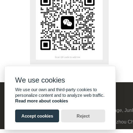
We use cookies
We use our own and third-party cookies to
personalize content and to analyze web traffic.
Read more about cookies
Адрес :
No:8, Suyuanzhuang, Qinghu Village, Junh
Accept cookies
Reject
Copyright By © Guangzhou C