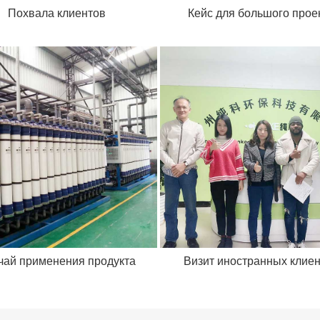
Похвала клиентов
Кейс для большого прое
чай применения продукта
Визит иностранных клие