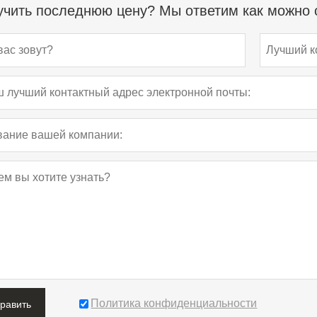
чить последнюю цену? Мы ответим как можно с
Политика конфиденциальности
править