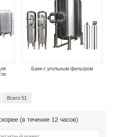
для
Баки с угольным фильтром
сти
Всего 51
корее (в течение 12 часов)