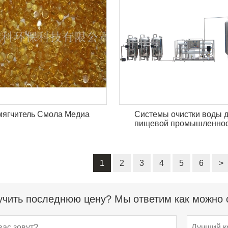
ягчитель Смола Медиа
Системы очистки воды 
пищевой промышленно
1
2
3
4
5
6
>
чить последнюю цену? Мы ответим как можно с