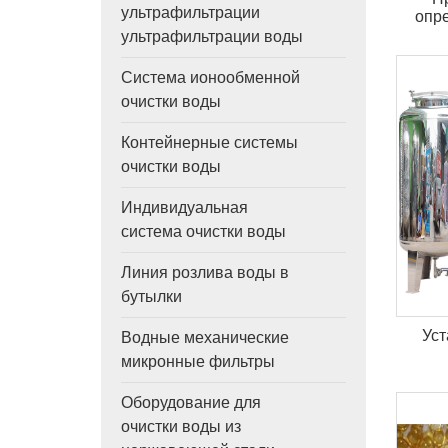
ультрафильтрации
опр
ультрафильтрации воды
Система ионообменной
очистки воды
Контейнерные системы
очистки воды
Индивидуальная
система очистки воды
Линия розлива воды в
бутылки
Уст
Водные механические
микронные фильтры
Оборудование для
очистки воды из