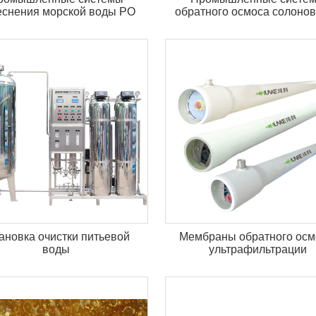
еснения морской воды РО
обратного осмоса солоно
воды
ановка очистки питьевой
Мембраны обратного осм
воды
ультрафильтрации