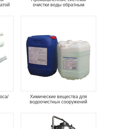
ватой
очистки воды обратным
осмосом
оса/
Химические вещества для
водоочистных сооружений