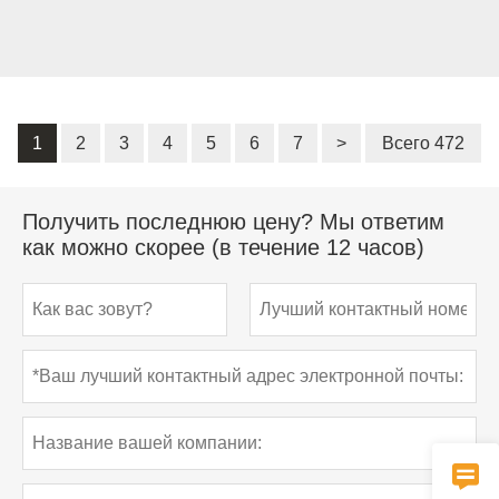
1
2
3
4
5
6
7
>
Всего 472
Получить последнюю цену? Мы ответим
как можно скорее (в течение 12 часов)
