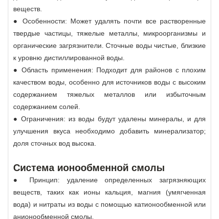
веществ.
● Особенности: Может удалять почти все растворенные
твердые частицы, тяжелые металлы, микроорганизмы и
органические загрязнители. Сточные воды чистые, близкие
к уровню дистиллированной воды.
● Область применения: Подходит для районов с плохим
качеством воды, особенно для источников воды с высоким
содержанием тяжелых металлов или избыточным
содержанием солей.
● Ограничения: из воды будут удалены минералы, и для
улучшения вкуса необходимо добавить минерализатор;
доля сточных вод высока.
Система ионообменной смолы
● Принцип: удаление определенных загрязняющих
веществ, таких как ионы кальция, магния (умягченная
вода) и нитраты из воды с помощью катионообменной или
анионообменной смолы.