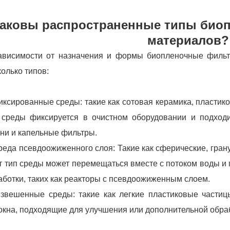
аковы распространенные типы био
материалов?
ависимости от назначения и формы биопленочные филь
колько типов:
иксированные среды: такие как сотовая керамика, пластико
 среды фиксируется в очистном оборудовании и подходи
ни и капельные фильтры.
реда псевдоожиженного слоя: Такие как сферические, гра
т тип среды может перемещаться вместе с потоком воды и
аботки, таких как реакторы с псевдоожиженным слоем.
звешенные среды: такие как легкие пластиковые части
окна, подходящие для улучшения или дополнительной обраб