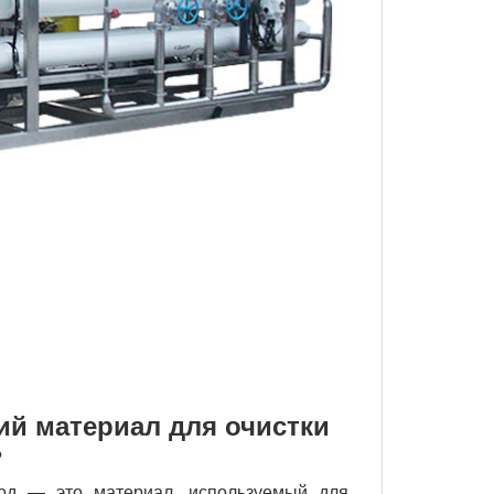
й материал для очистки
?
вод — это материал, используемый для