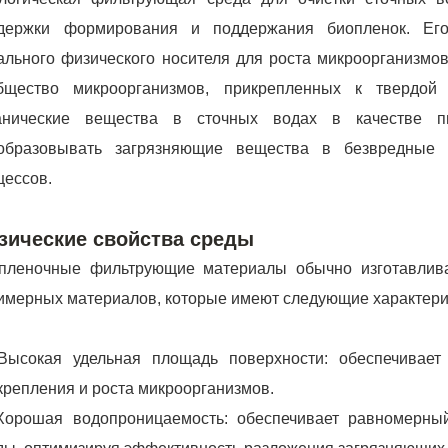
держки формирования и поддержания биопленок. Его
ального физического носителя для роста микроорганизмов
бщество микроорганизмов, прикрепленных к твердой 
анические вещества в сточных водах в качестве п
образовывать загрязняющие вещества в безвредные 
цессов.
зические свойства среды
пленочные фильтрующие материалы обычно изготавливаю
имерных материалов, которые имеют следующие характери
ысокая удельная площадь поверхности: обеспечивает
крепления и роста микроорганизмов.
орошая водопроницаемость: обеспечивает равномерный