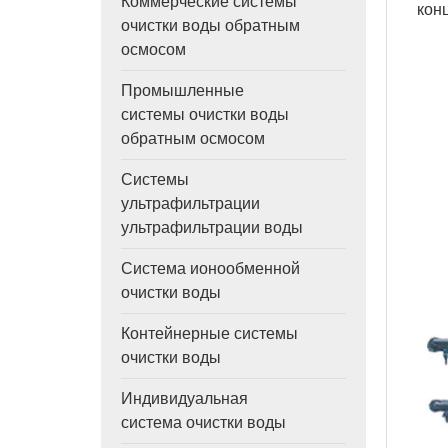
Коммерческие системы
кон
очистки воды обратным
осмосом
Промышленные
системы очистки воды
обратным осмосом
Системы
ультрафильтрации
ультрафильтрации воды
Система ионообменной
очистки воды
Контейнерные системы
очистки воды
Индивидуальная
система очистки воды