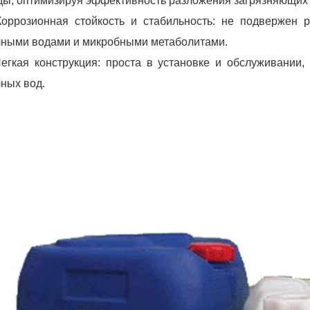
ды, оптимизируя эффективность разложения загрязняющих
оррозионная стойкость и стабильность: не подвержен 
чными водами и микробными метаболитами.
егкая конструкция: проста в установке и обслуживании,
чных вод.