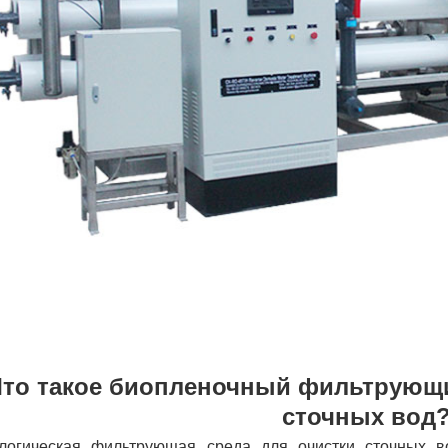
Что такое биопленочный фильтрующи
сточных вод
логическая фильтрующая среда для очистки сточных 