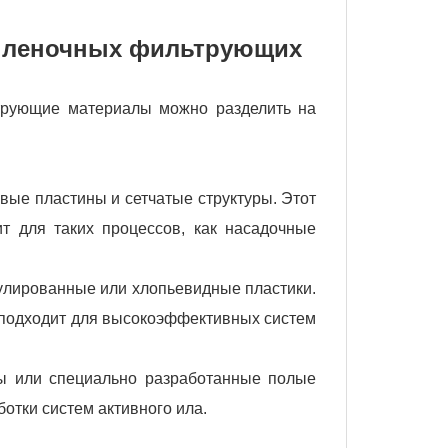
пленочных фильтрующих
трующие материалы можно разделить на
вые пластины и сетчатые структуры. Этот
т для таких процессов, как насадочные
нулированные или хлопьевидные пластики.
 подходит для высокоэффективных систем
цы или специально разработанные полые
отки систем активного ила.