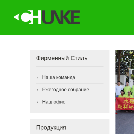
Фирменный Стиль
Наша команда

Ежегодное собрание

Наш офис

Продукция