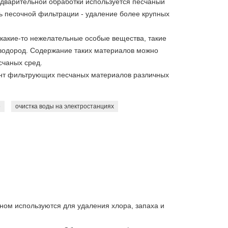
едварительной обработки используется песчаный
 песочной фильтрации - удаление более крупных
 какие-то нежелательные особые вещества, такие
оводород. Содержание таких материалов можно
чаных сред.
нт фильтрующих песчаных материалов различных
е
очистка воды на электростанциях
ном используются для удаления хлора, запаха и