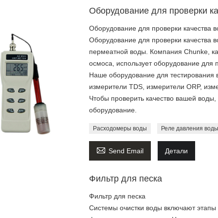
Оборудование для проверки к
Оборудование для проверки качества 
Оборудование для проверки качества в
пермеатной воды. Компания Chunke, ка
осмоса, использует оборудование для п
Наше оборудование для тестирования в
измерители TDS, измерители ORP, измер
Чтобы проверить качество вашей воды
оборудование.
Расходомеры воды
Реле давления вод

Send Email
Детали
Фильтр для песка
Фильтр для песка
Системы очистки воды включают этапы