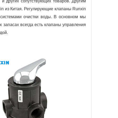
 и других сопутствующих товаров. Другим
n из Китая. Регулирующие клапаны Runxin
 системами очистки воды. В основном мы
х запасах всегда есть клапаны управления
дой.