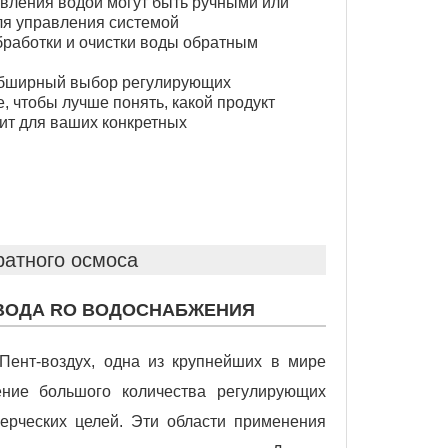
вления водой могут быть ручными или
ля управления системой
бработки и очистки воды обратным
обширный выбор регулирующих
, чтобы лучше понять, какой продукт
ит для ваших конкретных
ратного осмоса
АВОДА RO ВОДОСНАБЖЕНИЯ
Пент-воздух, одна из крупнейших в мире
ение большого количества регулирующих
рческих целей. Эти области применения