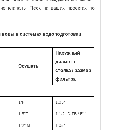
ие клапаны Fleck на ваших проектах по
 воды в системах водоподготовки
Наружный
диаметр
Осушать
стояка / размер
фильтра
1"F
1.05"
1.5"F
1 1/2" D-ГБ / E11
1/2" M
1.05"