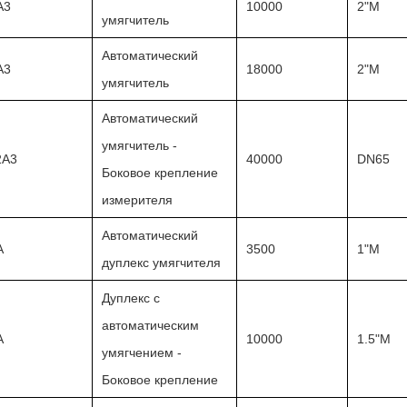
A3
10000
2"M
умягчитель
Автоматический
A3
18000
2"M
умягчитель
Автоматический
умягчитель -
2A3
40000
DN65
Боковое крепление
измерителя
Автоматический
A
3500
1"M
дуплекс умягчителя
Дуплекс с
автоматическим
A
10000
1.5"M
умягчением -
Боковое крепление