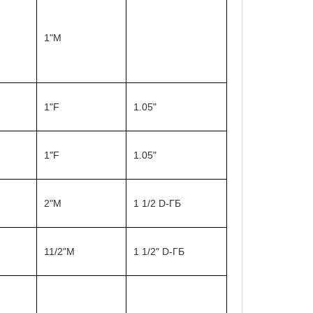
1"M
1"F
1.05"
1"F
1.05"
2"M
1 1/2 D-ГБ
11/2"M
1 1/2" D-ГБ