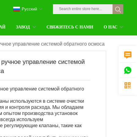
Pусский
АЙ
ЗАВОД
СВЯЖИТЕСЬ С НАМИ
О НАС
учное управление системой обратного осмоса

 ручное управление системой

са

чное управление системой обратного
аны используются в системе очистки
я и контроля расхода. Мы обладаем
м опытом производства установок
 всегда используем
е регулирующие клапаны, такие как