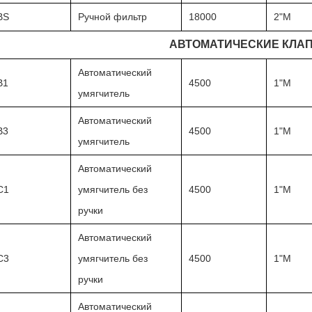
BS
Ручной фильтр
18000
2"M
АВТОМАТИЧЕСКИЕ КЛА
Автоматический
B1
4500
1"M
умягчитель
Автоматический
B3
4500
1"M
умягчитель
Автоматический
C1
умягчитель без
4500
1"M
ручки
Автоматический
C3
умягчитель без
4500
1"M
ручки
Автоматический