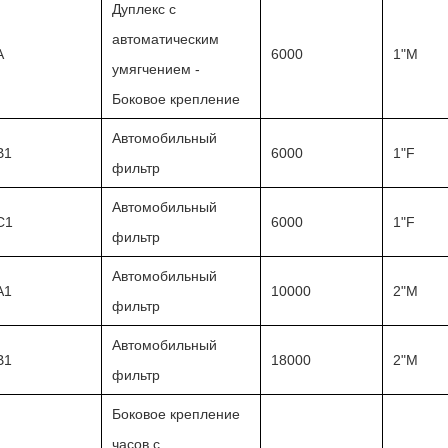
Дуплекс с
автоматическим
A
6000
1"M
умягчением -
Боковое крепление
Автомобильный
B1
6000
1"F
фильтр
Автомобильный
C1
6000
1"F
фильтр
Автомобильный
A1
10000
2"M
фильтр
Автомобильный
B1
18000
2"M
фильтр
Боковое крепление
часов с