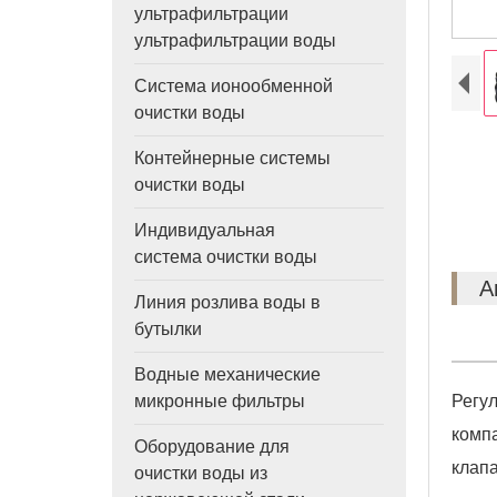
ультрафильтрации
ультрафильтрации воды
Система ионообменной
очистки воды
Контейнерные системы
очистки воды
Индивидуальная
система очистки воды
А
Линия розлива воды в
бутылки
Водные механические
микронные фильтры
Регу
комп
Оборудование для
клап
очистки воды из