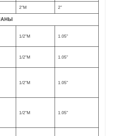
2"M
2"
ПАНЫ
1/2"M
1.05"
1/2"M
1.05"
1/2"M
1.05"
1/2"M
1.05"