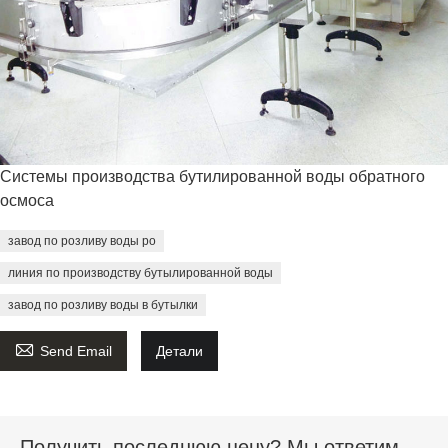
Системы производства бутилированной воды обратного
осмоса
завод по розливу воды ро
линия по производству бутылированной воды
завод по розливу воды в бутылки

Send Email
Детали
Получить последнюю цену? Мы ответим