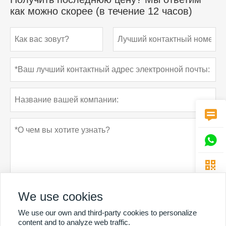
как можно скорее (в течение 12 часов)



We use cookies
We use our own and third-party cookies to personalize
Политика конфиденциальности
отправить
content and to analyze web traffic.