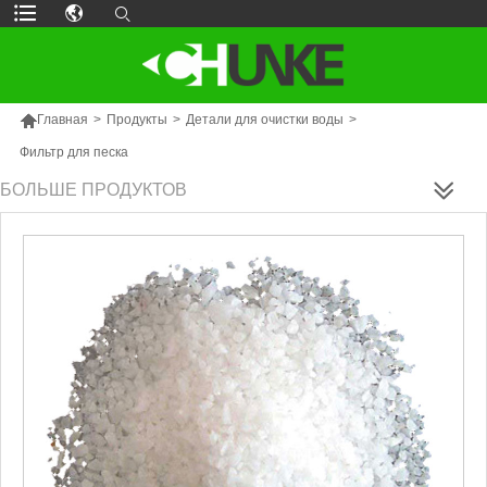

Главная
>
Продукты
>
Детали для очистки воды
>
Фильтр для песка
БОЛЬШЕ ПРОДУКТОВ