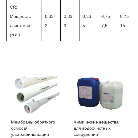
CR:
Мощность
0,33-
0,33-
0,33-
0,75-
0,75-
двигателя
2
3
5
7,5
15
(л.с.)
Мембраны обратного
Химические вещества
осмоса/
для водоочистных
ультрафильтрации
сооружений