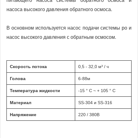
питающего насоса системы обратного осмоса и
насоса высокого давления обратного осмоса.
В основном используется насос подачи системы ро и
насос высокого давления с обратным осмосом.
Скорость потока
0,5 - 32,0 м³ / ч
Голова
6-88м
Температура жидкости
-15 ° С ~ + 105 ° С
Материал
SS-304 и SS-316
Напряжение
220 / 380В