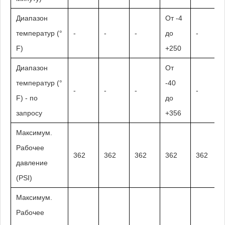
Диапазон
От -4
температур (°
-
-
-
до
-
F)
+250
Диапазон
От
температур (°
-40
-
-
-
-
F) - по
до
запросу
+356
Максимум.
Рабочее
362
362
362
362
362
давление
(PSI)
Максимум.
Рабочее