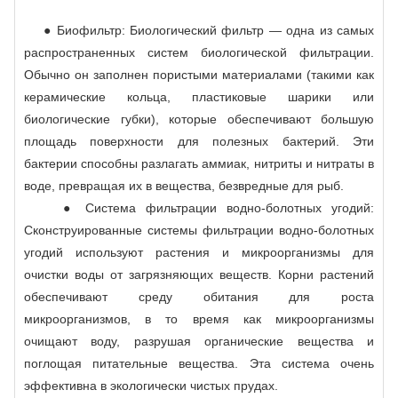
● Биофильтр: Биологический фильтр — одна из самых
распространенных систем биологической фильтрации.
Обычно он заполнен пористыми материалами (такими как
керамические кольца, пластиковые шарики или
биологические губки), которые обеспечивают большую
площадь поверхности для полезных бактерий. Эти
бактерии способны разлагать аммиак, нитриты и нитраты в
воде, превращая их в вещества, безвредные для рыб.
● Система фильтрации водно-болотных угодий:
Сконструированные системы фильтрации водно-болотных
угодий используют растения и микроорганизмы для
очистки воды от загрязняющих веществ. Корни растений
обеспечивают среду обитания для роста
микроорганизмов, в то время как микроорганизмы
очищают воду, разрушая органические вещества и
поглощая питательные вещества. Эта система очень
эффективна в экологически чистых прудах.