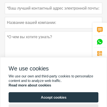



We use cookies
We use our own and third-party cookies to personalize
Политика конфиденциальности
отправить
content and to analyze web traffic.
Read more about cookies
Accept cookies
БОЛЬШЕ УСЛУГ