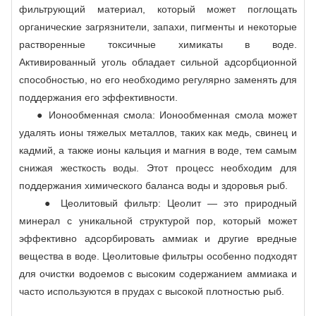
фильтрующий материал, который может поглощать
органические загрязнители, запахи, пигменты и некоторые
растворенные токсичные химикаты в воде.
Активированный уголь обладает сильной адсорбционной
способностью, но его необходимо регулярно заменять для
поддержания его эффективности.
● Ионообменная смола: Ионообменная смола может
удалять ионы тяжелых металлов, таких как медь, свинец и
кадмий, а также ионы кальция и магния в воде, тем самым
снижая жесткость воды. Этот процесс необходим для
поддержания химического баланса воды и здоровья рыб.
● Цеолитовый фильтр: Цеолит — это природный
минерал с уникальной структурой пор, который может
эффективно адсорбировать аммиак и другие вредные
вещества в воде. Цеолитовые фильтры особенно подходят
для очистки водоемов с высоким содержанием аммиака и
часто используются в прудах с высокой плотностью рыб.