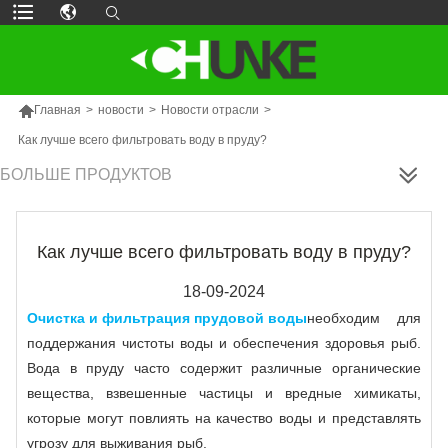

Главная
>
новости
>
Новости отрасли
>
Как лучше всего фильтровать воду в пруду?
БОЛЬШЕ ПРОДУКТОВ
Как лучше всего фильтровать воду в пруду?
18-09-2024
Очистка и фильтрация прудовой воды
необходим для
поддержания чистоты воды и обеспечения здоровья рыб.
Вода в пруду часто содержит различные органические
вещества, взвешенные частицы и вредные химикаты,
которые могут повлиять на качество воды и представлять
угрозу для выживания рыб.