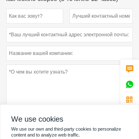



We use cookies
Политика конфиденциальности
отправить
We use our own and third-party cookies to personalize
content and to analyze web traffic.