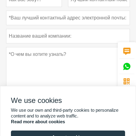



We use cookies
Политика конфиденциальности
отправить
We use our own and third-party cookies to personalize
content and to analyze web traffic.
Read more about cookies