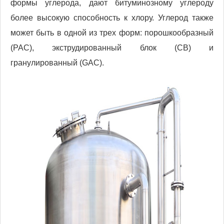
формы углерода, дают битуминозному углероду
более высокую способность к хлору. Углерод также
может быть в одной из трех форм: порошкообразный
(PAC), экструдированный блок (CB) и
гранулированный (GAC).