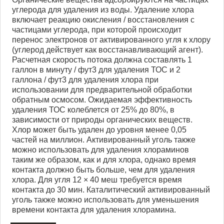
углерода для удаления из воды. Удаление хлора
включает реакцию окисления / восстановления с
частицами углерода, при которой происходит
перенос электронов от активированного угля к хлору
(углерод действует как восстанавливающий агент).
Расчетная скорость потока должна составлять 1
галлон в минуту / фут3 для удаления ТОС и 2
галлона / фут3 для удаления хлора при
использовании для предварительной обработки
обратным осмосом. Ожидаемая эффективность
удаления ТОС колеблется от 25% до 80%, в
зависимости от природы органических веществ.
Хлор может быть удален до уровня менее 0,05
частей на миллион. Активированный уголь также
можно использовать для удаления хлораминов
таким же образом, как и для хлора, однако время
контакта должно быть больше, чем для удаления
хлора. Для угля 12 × 40 меш требуется время
контакта до 30 мин. Каталитический активированный
уголь также можно использовать для уменьшения
времени контакта для удаления хлорамина.