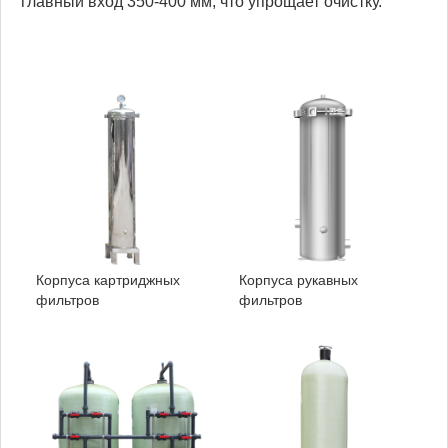
главный вход 350-400 мм, что упрощает очистку.
Корпуса картриджных
Корпуса рукавных
фильтров
фильтров