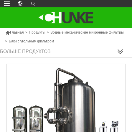

Главная
>
Продукты
>
Водные механические микронные фильтры
>
Баки с угольным фильтром
БОЛЬШЕ ПРОДУКТОВ