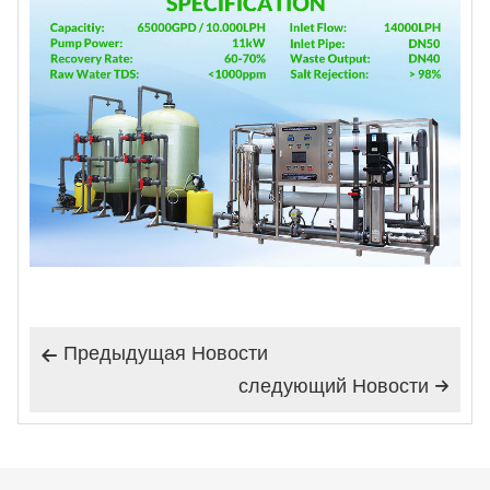
Предыдущая Hовости

следующий Hовости
