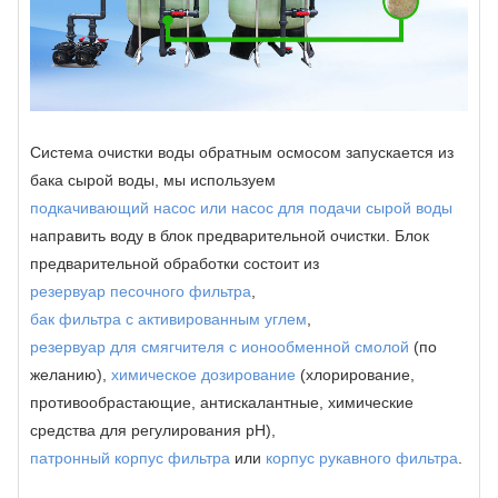
Система очистки воды обратным осмосом запускается из
бака сырой воды, мы используем
подкачивающий насос или насос для подачи сырой воды
направить воду в блок предварительной очистки. Блок
предварительной обработки состоит из
резервуар песочного фильтра
,
бак фильтра с активированным углем
,
резервуар для смягчителя с ионообменной смолой
(по
желанию),
химическое дозирование
(хлорирование,
противообрастающие, антискалантные, химические
средства для регулирования pH),
патронный корпус фильтра
или
корпус рукавного фильтра
.