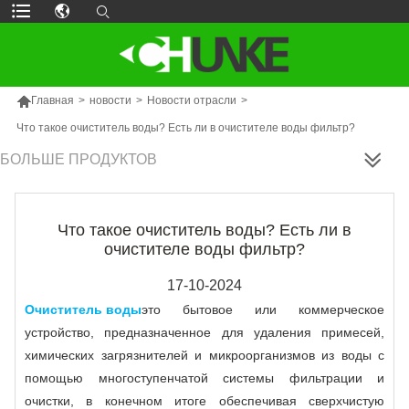

Главная
>
новости
>
Новости отрасли
>
Что такое очиститель воды? Есть ли в очистителе воды фильтр?
БОЛЬШЕ ПРОДУКТОВ
Что такое очиститель воды? Есть ли в
очистителе воды фильтр?
17-10-2024
Очиститель воды
это бытовое или коммерческое
устройство, предназначенное для удаления примесей,
химических загрязнителей и микроорганизмов из воды с
помощью многоступенчатой ​​системы фильтрации и
очистки, в конечном итоге обеспечивая сверхчистую