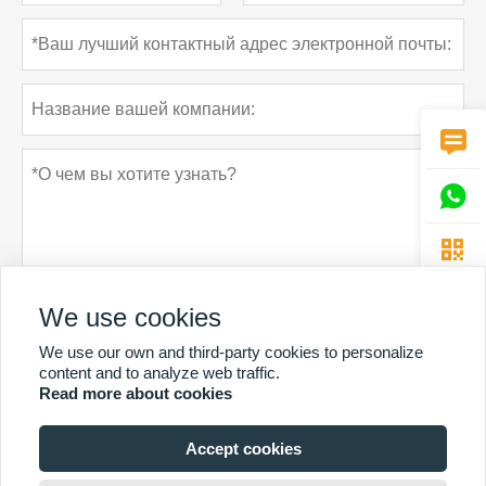



We use cookies
We use our own and third-party cookies to personalize
Политика конфиденциальности
отправить
content and to analyze web traffic.
Read more about cookies
Accept cookies
БОЛЬШЕ УСЛУГ