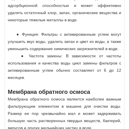
адсорбционной способностью и может эффективно
удалять остаточный хлор, запах, органические вещества и
некоторые тяжелые металлы в воде.
● Функция: Фильтры с активированным углем могут
улучшить вкус воды, удалить запах и цвет из воды, а также
уменьшить содержание химических загрязнителей в воде.
● Частота замены: В зависимости от частоты
использования и качества воды цикл замены фильтров с
активированным углем обычно составляет от 6 до 12
месяцев.
Мембрана обратного осмоса
Мембрана обратного осмоса является наиболее важным
фильтрующим элементом в машине для очистки воды.
Размер ее пор чрезвычайно мал и может задерживать
большую часть растворенных твердых веществ, бактерий,
вирусов и других мельчайших частиц в воде.