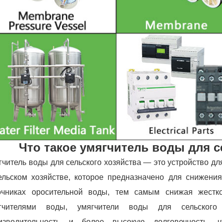
Что такое умягчитель воды для с
гчитель воды для сельского хозяйства — это устройство дл
ельском хозяйстве, которое предназначено для снижени
очниках оросительной воды, тем самым снижая жест
гчителями воды, умягчители воды для сельског
изводительность и более высокую долговечность, ч