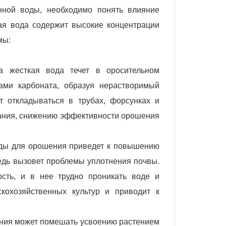
нной воды, необходимо понять влияние
ая вода содержит высокие концентрации
мы:
да жесткая вода течет в оросительном
ами карбоната, образуя нерастворимый
т откладываться в трубах, форсунках и
ования, снижению эффективности орошения
оды для орошения приведет к повышению
редь вызовет проблемы уплотнения почвы.
сть, и в нее трудно проникать воде и
кохозяйственных культур и приводит к
гния может помешать усвоению растением