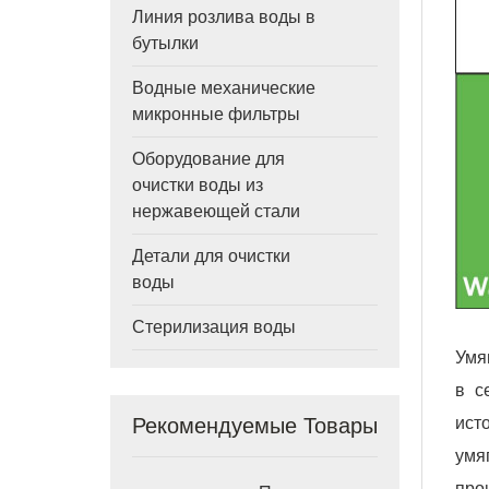
Линия розлива воды в
бутылки
Водные механические
микронные фильтры
Оборудование для
очистки воды из
нержавеющей стали
Детали для очистки
воды
Стерилизация воды
Умя
в с
ист
Рекомендуемые Товары
умя
про