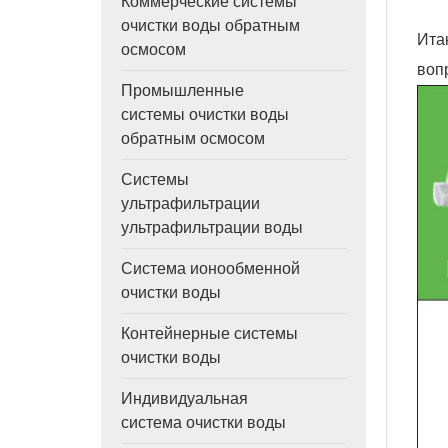
Коммерческие системы
очистки воды обратным
Ита
осмосом
воп
Промышленные
системы очистки воды
обратным осмосом
Системы
ультрафильтрации
ультрафильтрации воды
Система ионообменной
очистки воды
Контейнерные системы
очистки воды
Индивидуальная
система очистки воды