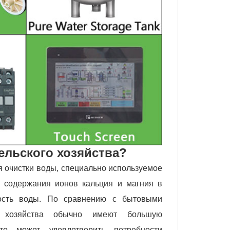
ельского хозяйства?
я очистки воды, специально используемое
я содержания ионов кальция и магния в
кость воды. По сравнению с бытовыми
о хозяйства обычно имеют большую
то может удовлетворить потребности