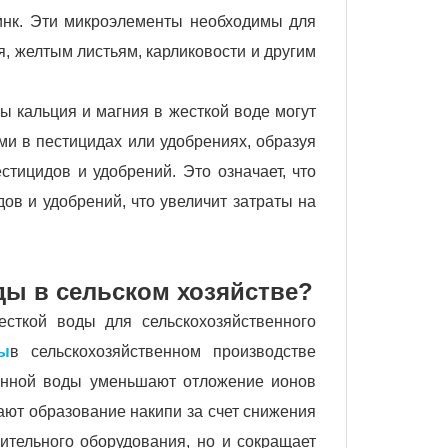
цинк. Эти микроэлементы необходимы для
я, желтым листьям, карликовости и другим
ы кальция и магния в жесткой воде могут
и в пестицидах или удобрениях, образуя
тицидов и удобрений. Это означает, что
ов и удобрений, что увеличит затраты на
ды в сельском хозяйстве?
сткой воды для сельскохозяйственного
ды
в сельскохозяйственном производстве
венной воды уменьшают отложение ионов
ают образование накипи за счет снижения
ительного оборудования, но и сокращает