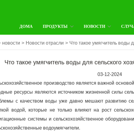
ДОМА
ПРОДУКТЫ
НОВОСТИ
СЛУЧ
>
новости
>
Новости отрасли
>
Что такое умягчитель воды д
Что такое умягчитель воды для сельского хоз
03-12-2024
ьскохозяйственное производство является важной основой
одные ресурсы являются источником жизненной силы сель
блемы с качеством воды уже давно мешают развитию сел
ткой водой, которые не только влияют на рост сельскох
игационные системы и сельскохозяйственное оборудовани
ьскохозяйственные водоумягчители.