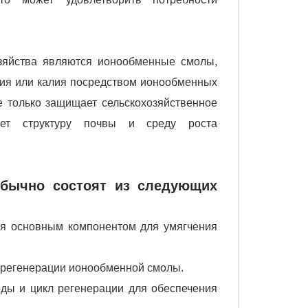
зяйства являются ионообменные смолы,
рия или калия посредством ионообменных
е только защищает сельскохозяйственное
ет структуру почвы и среду роста
обычно состоят из следующих
я основным компонентом для умягчения
 регенерации ионообменной смолы.
оды и цикл регенерации для обеспечения