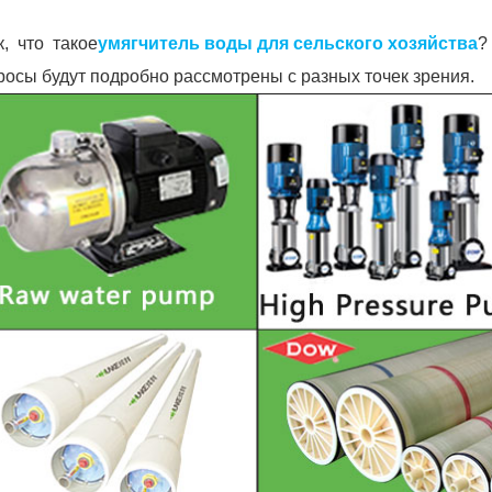
к, что такое
умягчитель воды для сельского хозяйства
?
росы будут подробно рассмотрены с разных точек зрения.