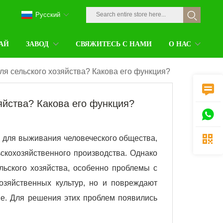
Pусский
АЙ
ЗАВОД
СВЯЖИТЕСЬ С НАМИ
О НАС
ля сельского хозяйства? Какова его функция?

яйства? Какова его функция?


 для выживания человеческого общества,
скохозяйственного производства. Однако
ьского хозяйства, особенно проблемы с
озяйственных культур, но и повреждают
е. Для решения этих проблем появились