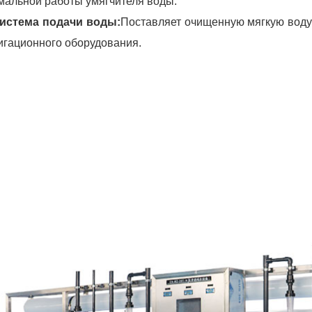
мальной работы умягчителя воды.
Система подачи воды:
Поставляет очищенную мягкую воду 
игационного оборудования.