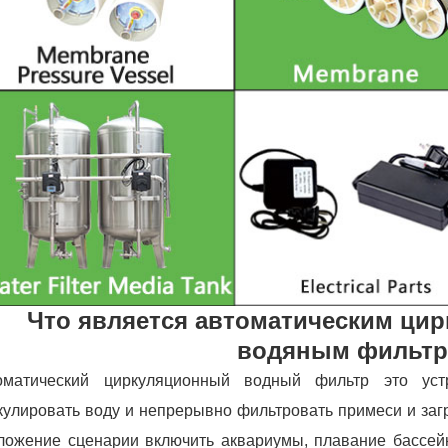
Что является автоматическим ц
водяным фильт
оматический циркуляционный водный фильтр это уст
кулировать воду и непрерывно фильтровать примеси и загр
ложение сценарии включить аквариумы, плавание бассе