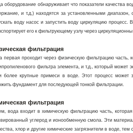
да оборудование обнаруживает что показатели качества вод
ержание, и т.д.) находятся за установленными диапазон,
ускать воду насос и запустить воду циркуляцию процесс. В
нспортирует его к фильтрующему узлу через циркуляционны
зическая фильтрация
а первая проходит через физическую фильтрацию часть, к
ипропиленового фильтра элемента, и т.д., который может
и более крупные примеси в воде. Этот процесс может 
ожить фундамент для последующей тонкой фильтрации.
мическая фильтрация
ем, вода входит в химическую фильтрацию часть, которая
ивированный углерод и ионообменную смола. Эти материал
ества, хлор и другие химические загрязнители в воде, тем