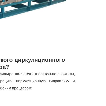
ского циркуляционного
ра?
фильтра является относительно сложным,
рацию, циркуляционную гидравлику и
абочим процессом: