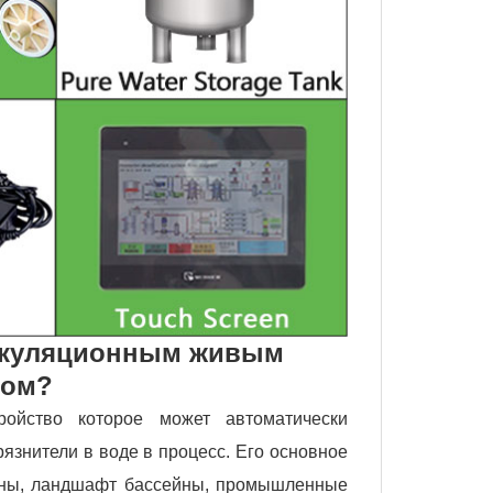
иркуляционным живым
ром?
ройство которое может автоматически
язнители в воде в процесс. Его основное
йны, ландшафт бассейны, промышленные