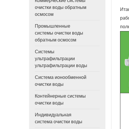
Коммерческие системы
очистки воды обратным
Ита
осмосом
раб
Промышленные
пол
системы очистки воды
обратным осмосом
Системы
ультрафильтрации
ультрафильтрации воды
Система ионообменной
очистки воды
Контейнерные системы
очистки воды
Индивидуальная
система очистки воды