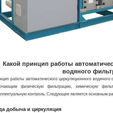
Какой принцип работы автоматиче
водяного фильт
нцип работы автоматического циркуляционного водяного 
ючающим физическую фильтрацию, химическую фильт
еллектуальную контроль. Следующее является основным р
да добыча и циркуляция