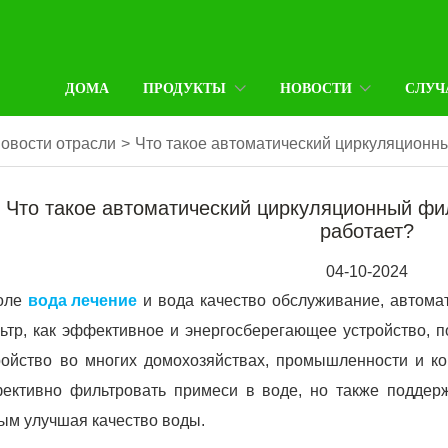
ДОМА
ПРОДУКТЫ
НОВОСТИ
СЛУЧ
овости отрасли
>
Что такое автоматический циркуляционны
Что такое автоматический циркуляционный фи
работает?
04-10-2024
оле
вода лечение
и вода качество обслуживание, автома
ьтр, как эффективное и энергосберегающее устройство, 
ройство во многих домохозяйствах, промышленности и ко
ективно фильтровать примеси в воде, но также поддержи
ым улучшая качество воды.