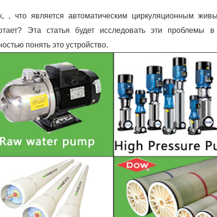
к, , что является автоматическим циркуляционным жив
отает? Эта статья будет исследовать эти проблемы в
ностью понять это устройство.