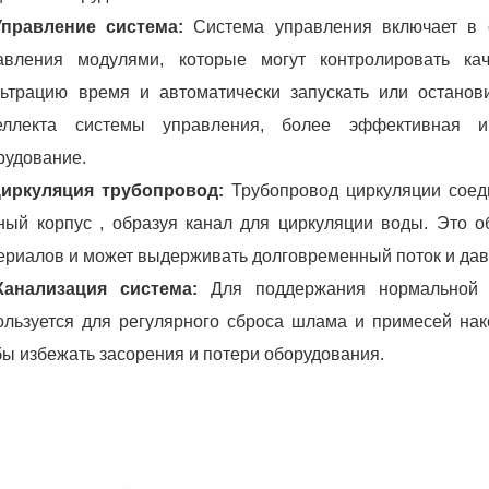
Управление система:
Система управления включает в 
авления модулями, которые могут контролировать ка
ьтрацию время и автоматически запускать или останов
еллекта системы управления, более эффективная 
рудование.
Циркуляция трубопровод:
Трубопровод циркуляции соед
ный корпус , образуя канал для циркуляции воды. Это о
ериалов и может выдерживать долговременный поток и да
Канализация система:
Для поддержания нормальной р
ользуется для регулярного сброса шлама и примесей на
бы избежать засорения и потери оборудования.