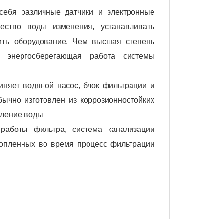
себя различные датчики и электронные
чество воды изменения, устанавливать
ить оборудование. Чем высшая степень
и энергосберегающая работа системы
иняет водяной насос, блок фильтрации и
бычно изготовлен из коррозионностойких
вление воды.
аботы фильтра, система канализации
копленных во время процесс фильтрации