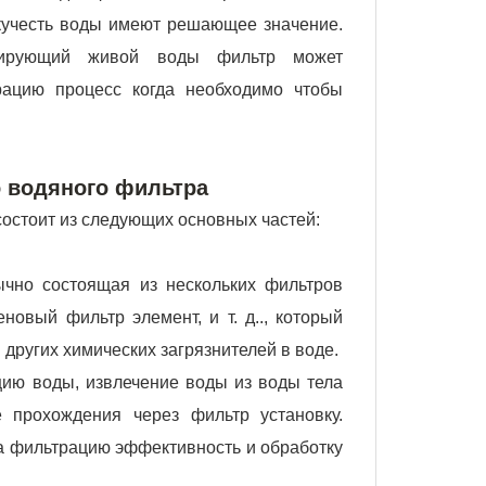
екучесть воды имеют решающее значение.
улирующий живой воды фильтр может
рацию процесс когда необходимо чтобы
 водяного фильтра
остоит из следующих основных частей:
ычно состоящая из нескольких фильтров
новый фильтр элемент, и т. д.., который
 других химических загрязнителей в воде.
цию воды, извлечение воды из воды тела
 прохождения через фильтр установку.
а фильтрацию эффективность и обработку