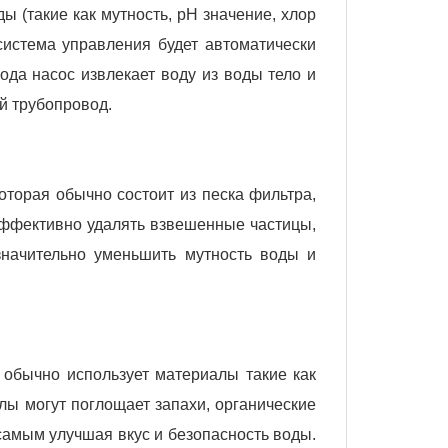
ы (такие как мутность, рН значение, хлор
 система управления будет автоматически
ода насос извлекает воду из воды тело и
й трубопровод.
оторая обычно состоит из песка фильтра,
 эффективно удалять взвешенные частицы,
значительно уменьшить мутность воды и
 обычно использует материалы такие как
ы могут поглощает запахи, органические
 самым улучшая вкус и безопасность воды.