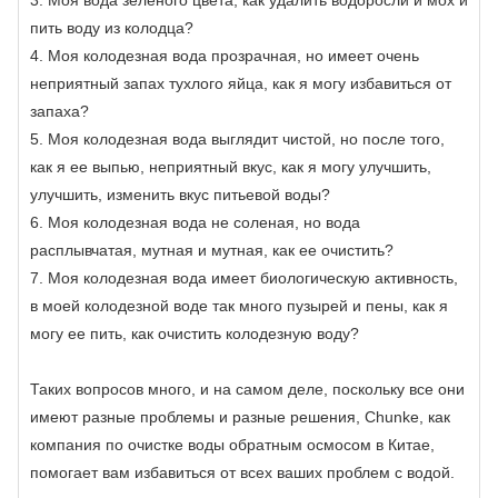
3. Моя вода зеленого цвета, как удалить водоросли и мох и
пить воду из колодца?
4. Моя колодезная вода прозрачная, но имеет очень
неприятный запах тухлого яйца, как я могу избавиться от
запаха?
5. Моя колодезная вода выглядит чистой, но после того,
как я ее выпью, неприятный вкус, как я могу улучшить,
улучшить, изменить вкус питьевой воды?
6. Моя колодезная вода не соленая, но вода
расплывчатая, мутная и мутная, как ее очистить?
7. Моя колодезная вода имеет биологическую активность,
в моей колодезной воде так много пузырей и пены, как я
могу ее пить, как очистить колодезную воду?
Таких вопросов много, и на самом деле, поскольку все они
имеют разные проблемы и разные решения, Chunke, как
компания по очистке воды обратным осмосом в Китае,
помогает вам избавиться от всех ваших проблем с водой.