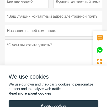



We use cookies
We use our own and third-party cookies to personalize
Политика конфиденциальности
отправить
content and to analyze web traffic.
Read more about cookies
Accept cookies
БОЛЬШЕ УСЛУГ