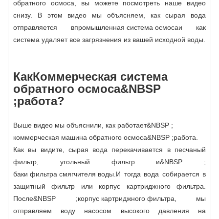
обратного осмоса, вы можете посмотреть наше видео
снизу. В этом видео мы объясняем, как сырая вода
отправляется в
промышленная система осмоса
и как
система удаляет все загрязнения из вашей исходной воды.
Как
Коммерческая система
обратного осмоса
&NBSP
;работа?
Выше видео мы объяснили, как работает&NBSP ;
коммерческая машина обратного осмоса
&NBSP ;работа.
Как вы видите, сырая вода перекачивается в песчаный
фильтр, угольный фильтр и&NBSP ;
баки фильтра смягчителя воды
.И тогда вода собирается в
защитный фильтр или корпус картриджного фильтра.
После&NBSP ;
корпус картриджного фильтра
, мы
отправляем воду насосом высокого давления на