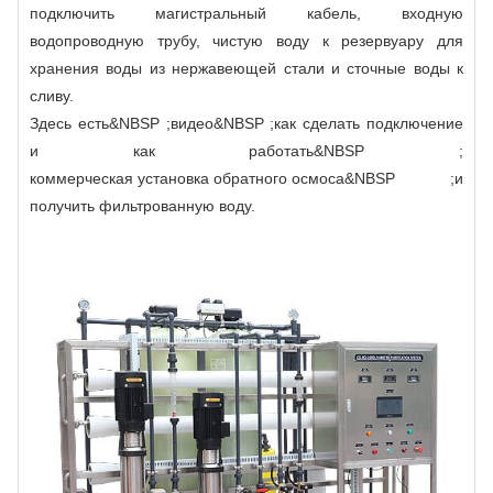
подключить магистральный кабель, входную
водопроводную трубу, чистую воду к резервуару для
хранения воды из нержавеющей стали и сточные воды к
сливу.
Здесь есть&NBSP ;
видео
&NBSP ;как сделать подключение
и как работать&NBSP ;
коммерческая установка обратного осмоса
&NBSP ;и
получить фильтрованную воду.