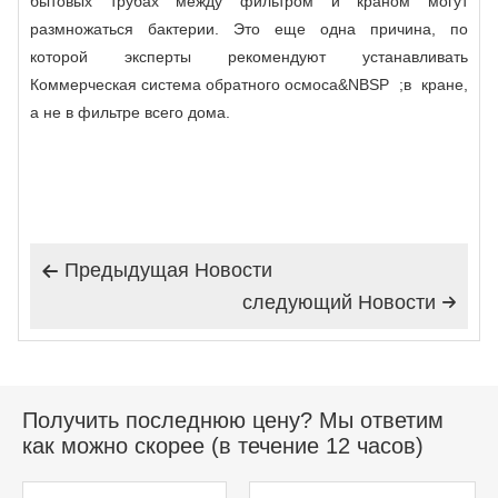
бытовых трубах между фильтром и краном могут
размножаться бактерии. Это еще одна причина, по
которой эксперты рекомендуют устанавливать
Коммерческая система обратного осмоса
&NBSP ;в кране,
а не в фильтре всего дома.
Предыдущая Hовости

следующий Hовости

Получить последнюю цену? Мы ответим
как можно скорее (в течение 12 часов)