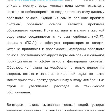
очищать жесткую воду, жесткая вода может оказывать
некоторые неблагоприятные воздействия на саму систему
обратного осмоса. Одной из самых больших проблем
системы обратного осмоса является проблема
образования накипи. Ионы кальция и магния в жесткой
воде легко соединяются с ионами карбоната (КО₃²⁻),
фосфата (ПО₄³⁻) и образуют нерастворимые осадки,
которые прилипают к поверхности мембраны обратного
осмоса, постепенно блокируют поры мембраны и снижают
проницаемость и эффективность фильтрации системы.
Образование накипи на мембране не только влияет на
скорость потока и качество очищенной воды, но также
может привести к преждевременному выходу мембраны из
строя и увеличению расходов на техническое
обслуживание.
Во-вторых, накипь, вызванная жесткой водой, ускорит
старение и повреждение мембраны обратного осмоса, тем