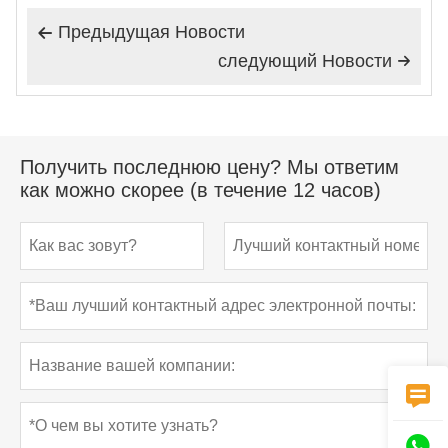
Предыдущая Hовости

следующий Hовости

Получить последнюю цену? Мы ответим
как можно скорее (в течение 12 часов)

