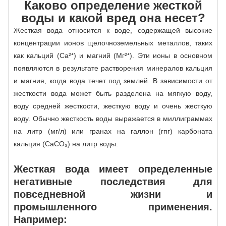
Каково определение жесткой
воды и какой вред она несет?
Жесткая вода относится к воде, содержащей высокие
концентрации ионов щелочноземельных металлов, таких
как кальций (Ca²⁺) и магний (Мг²⁺). Эти ионы в основном
появляются в результате растворения минералов кальция
и магния, когда вода течет под землей. В зависимости от
жесткости вода может быть разделена на мягкую воду,
воду средней жесткости, жесткую воду и очень жесткую
воду. Обычно жесткость воды выражается в миллиграммах
на литр (мг/л) или гранах на галлон (гпг) карбоната
кальция (CaCO₃) на литр воды.
Жесткая вода имеет определенные
негативные последствия для
повседневной жизни и
промышленного применения.
Например: