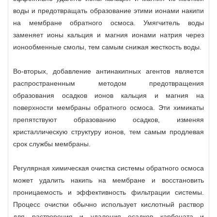
воды и предотвращать образование этими ионами накипи
на мембране обратного осмоса. Умягчитель воды
заменяет ионы кальция и магния ионами натрия через
ионообменные смолы, тем самым снижая жесткость воды.
Во-вторых, добавление антинакипных агентов является
распространенным методом предотвращения
образования осадков ионов кальция и магния на
поверхности мембраны обратного осмоса. Эти химикаты
препятствуют образованию осадков, изменяя
кристаллическую структуру ионов, тем самым продлевая
срок службы мембраны.
Регулярная химическая очистка системы обратного осмоса
может удалить накипь на мембране и восстановить
проницаемость и эффективность фильтрации системы.
Процесс очистки обычно использует кислотный раствор
для растворения и удаления осадков карбоната и