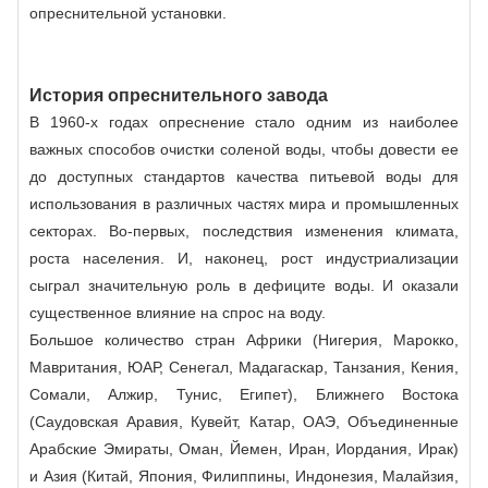
опреснительной установки.
История опреснительного завода
В 1960-х годах опреснение стало одним из наиболее
важных способов очистки соленой воды, чтобы довести ее
до доступных стандартов качества питьевой воды для
использования в различных частях мира и промышленных
секторах. Во-первых, последствия изменения климата,
роста населения. И, наконец, рост индустриализации
сыграл значительную роль в дефиците воды. И оказали
существенное влияние на спрос на воду.
Большое количество стран Африки (Нигерия, Марокко,
Мавритания, ЮАР, Сенегал, Мадагаскар, Танзания, Кения,
Сомали, Алжир, Тунис, Египет), Ближнего Востока
(Саудовская Аравия, Кувейт, Катар, ОАЭ, Объединенные
Арабские Эмираты, Оман, Йемен, Иран, Иордания, Ирак)
и Азия (Китай, Япония, Филиппины, Индонезия, Малайзия,