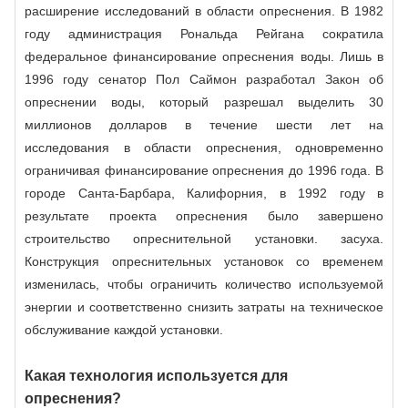
расширение исследований в области опреснения. В 1982
году администрация Рональда Рейгана сократила
федеральное финансирование опреснения воды. Лишь в
1996 году сенатор Пол Саймон разработал Закон об
опреснении воды, который разрешал выделить 30
миллионов долларов в течение шести лет на
исследования в области опреснения, одновременно
ограничивая финансирование опреснения до 1996 года. В
городе Санта-Барбара, Калифорния, в 1992 году в
результате проекта опреснения было завершено
строительство опреснительной установки. засуха.
Конструкция опреснительных установок со временем
изменилась, чтобы ограничить количество используемой
энергии и соответственно снизить затраты на техническое
обслуживание каждой установки.
Какая технология используется для
опреснения?