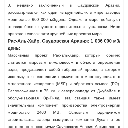
3, недавно заключенный в Саудовской Аравии,
рассматривался как один из крупнейших в мире заводов
мощностью 600 000 м3/день. Однако в мире действуют
гораздо более крупные опреснительные установки. Ниже
приведен список пяти крупнейших проектов мира.
Рас-Аль-Хайр, Саудовская Аравия: 1 036 000 м3/
день:
Массивный проект Рас-эль-Хайр, который обычно
считается мировым тяжеловесом в области опреснения
воды, представляет собой гибридный проект, в котором
используются технологии термического многоступенчатого
мгновенного испарения (MSF) и обратного осмоса (РО).
Расположенная в 75 км к северо-западу от Джубайля и
обслуживающая Эр-Рияд, эта станция также имеет
значительный компонент производства электроэнергии
мощностью 2400 МВт. Основным подрядчиком
строительства завода выступила компания Дусан и ее
партнер по консорциуму Саудовская Аравия Архиродон, а