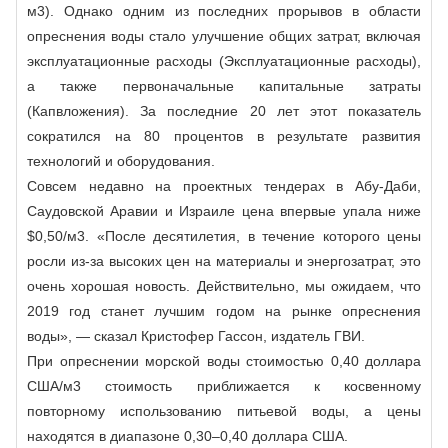
м3). Однако одним из последних прорывов в области
опреснения воды стало улучшение общих затрат, включая
эксплуатационные расходы (Эксплуатационные расходы),
а также первоначальные капитальные затраты
(Капвложения). За последние 20 лет этот показатель
сократился на 80 процентов в результате развития
технологий и оборудования.
Совсем недавно на проектных тендерах в Абу-Даби,
Саудовской Аравии и Израиле цена впервые упала ниже
$0,50/м3. «После десятилетия, в течение которого цены
росли из-за высоких цен на материалы и энергозатрат, это
очень хорошая новость. Действительно, мы ожидаем, что
2019 год станет лучшим годом на рынке опреснения
воды», — сказал Кристофер Гассон, издатель ГВИ.
При опреснении морской воды стоимостью 0,40 доллара
США/м3 стоимость приближается к косвенному
повторному использованию питьевой воды, а цены
находятся в диапазоне 0,30–0,40 доллара США.