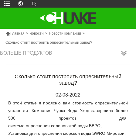

Главная
>
новости
>
Новости компании
>
Сколько стоит построить опреснительный завод?
БОЛЬШЕ ПРОДУКТОВ
Сколько стоит построить опреснительный
завод?
02-08-2022
В этой статье я проясню вам стоимость опреснительной
установки. Компания Чункэ Вода Уход завершила более
500 проектов для
система опреснения солоноватой воды БВРО
,
Установка для опреснения морской воды SWRO
Мировой.