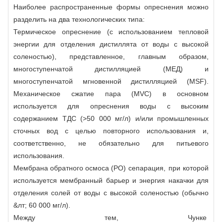
Наиболее распространенные формы опреснения можно
разделить на два технологических типа:
Термическое опреснение (с использованием тепловой
энергии для отделения дистиллята от воды с высокой
соленостью), представленное, главным образом,
многоступенчатой ​​дистилляцией (МЕД) и
многоступенчатой ​​мгновенной дистилляцией (MSF).
Механическое сжатие пара (MVC) в основном
используется для опреснения воды с высоким
содержанием ТДС (>50 000 мг/л) и/или промышленных
сточных вод с целью повторного использования и,
соответственно, не обязательно для питьевого
использования.
Мембрана обратного осмоса (РО)
сепарация, при которой
используется мембранный барьер и энергия накачки для
отделения солей от воды с высокой соленостью (обычно
&лт; 60 000 мг/л).
Между тем, Чунке