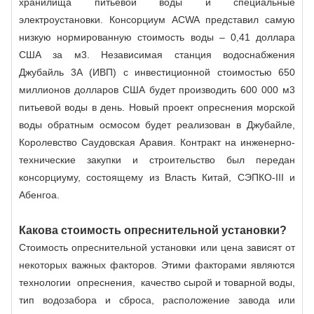
хранилища питьевой воды и специальные
электроустановки. Консорциум ACWA представил самую
низкую нормированную стоимость воды – 0,41 доллара
США за м3. Независимая станция водоснабжения
Джубайль 3А (ИВП) с инвестиционной стоимостью 650
миллионов долларов США будет производить 600 000 м3
питьевой воды в день. Новый проект опреснения морской
воды обратным осмосом будет реализован в Джубайле,
Королевство Саудовская Аравия. Контракт на инженерно-
технические закупки и строительство был передан
консорциуму, состоящему из Власть Китай, СЭПКО-III и
Абенгоа.
Какова стоимость опреснительной установки?
Стоимость опреснительной установки или цена зависят от
некоторых важных факторов. Этими факторами являются
технологии опреснения,
качество сырой и товарной воды
,
тип водозабора и сброса, расположение завода или