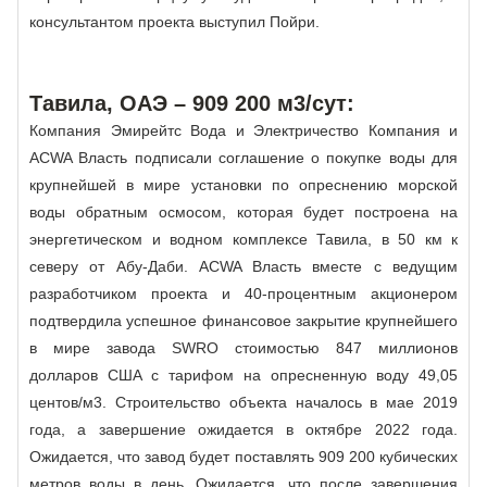
консультантом проекта выступил Пойри.
Тавила, ОАЭ – 909 200 м3/сут:
Компания Эмирейтс Вода и Электричество Компания и
ACWA Власть подписали соглашение о покупке воды для
крупнейшей в мире установки по опреснению морской
воды обратным осмосом, которая будет построена на
энергетическом и водном комплексе Тавила, в 50 км к
северу от Абу-Даби. ACWA Власть вместе с ведущим
разработчиком проекта и 40-процентным акционером
подтвердила успешное финансовое закрытие крупнейшего
в мире завода SWRO стоимостью 847 миллионов
долларов США с тарифом на опресненную воду 49,05
центов/м3. Строительство объекта началось в мае 2019
года, а завершение ожидается в октябре 2022 года.
Ожидается, что завод будет поставлять 909 200 кубических
метров воды в день. Ожидается, что после завершения