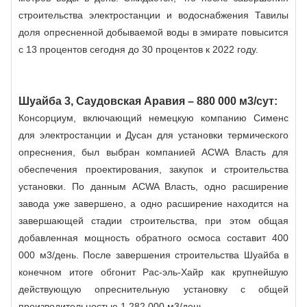
строительства электростанции и водоснабжения Тавилы
доля опресненной добываемой воды в эмирате повысится
с 13 процентов сегодня до 30 процентов к 2022 году.
Шуайба 3, Саудовская Аравия – 880 000 м3/сут:
Консорциум, включающий немецкую компанию Сименс
для электростанции и Дусан для установки термического
опреснения, был выбран компанией ACWA Власть для
обеспечения проектирования, закупок и строительства
установки. По данным ACWA Власть, одно расширение
завода уже завершено, а одно расширение находится на
завершающей стадии строительства, при этом общая
добавленная мощность обратного осмоса составит 400
000 м3/день. После завершения строительства Шуайба в
конечном итоге обгонит Рас-эль-Хайр как крупнейшую
действующую опреснительную установку с общей
производительностью 1 282 000 м3/день.