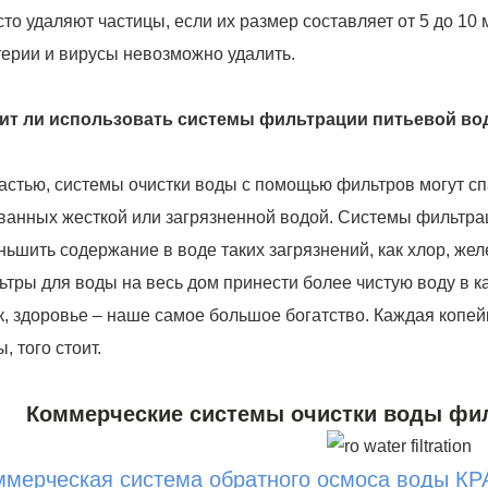
сто удаляют частицы, если их размер составляет от 5 до 1
терии и вирусы невозможно удалить.
ит ли использовать системы фильтрации питьевой в
частью, системы очистки воды с помощью фильтров могут сп
ванных жесткой или загрязненной водой. Системы фильтра
ньшить содержание в воде таких загрязнений, как хлор, желез
ьтры для воды на весь дом
принести более чистую воду в к
к, здоровье – наше самое большое богатство. Каждая копей
, того стоит.
Коммерческие системы очистки воды фил
ммерческая система обратного осмоса воды К