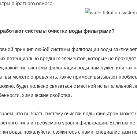
ьтры обратного осмоса.
 работают системы очистки воды фильтрами?
овной принцип любой системы фильтрации воды заключаетс
гих потенциально вредных элементов, которые не проходят
ом, какой тип системы фильтрации воды вам нужен или как 
ы, вы можете определить, какие примеси вызывают проблем
можно, будет полезно связаться с местной испытательной л
бенности. химические свойства.
знаем, что выбрать систему очистки воды фильтром может б
кретного типа и требуемого уровня фильтрации. Если вы не
стки воды, пожалуйста, свяжитесь с нами, специалистами п