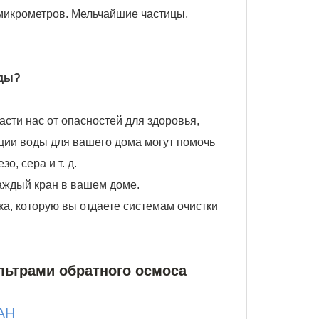
0 микрометров. Мельчайшие частицы,
оды?
асти нас от опасностей для здоровья,
ции воды для вашего дома могут помочь
о, сера и т. д.
аждый кран в вашем доме.
ка, которую вы отдаете системам очистки
ьтрами обратного осмоса
РАН