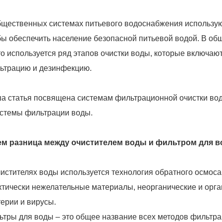
бщественных системах питьевого водоснабжения использую
бы обеспечить население безопасной питьевой водой. В о
то используется ряд этапов очистки воды, которые включаю
ьтрацию и дезинфекцию.
а статья посвящена системам фильтрационной очистки вод
истемы фильтрации воды.
ем разница между очистителем воды и фильтром для 
чистителях воды используется технология обратного осмоса
ктически нежелательные материалы, неорганические и орг
терии и вирусы.
ьтры для воды – это общее название всех методов фильтр