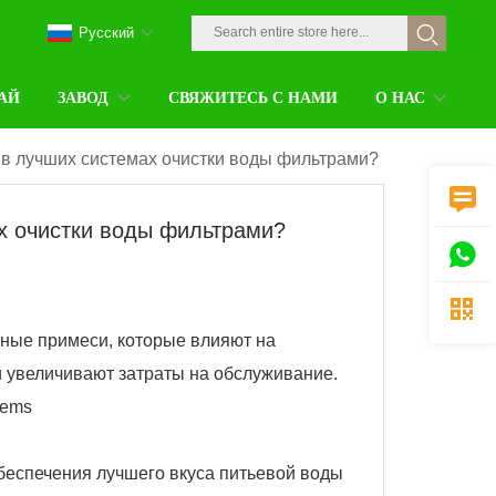
Pусский
АЙ
ЗАВОД
СВЯЖИТЕСЬ С НАМИ
О НАС
у в лучших системах очистки воды фильтрами?

ах очистки воды фильтрами?


ные примеси, которые влияют на
и увеличивают затраты на обслуживание.
беспечения лучшего вкуса питьевой воды