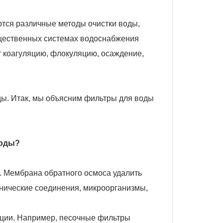
тся различные методы очистки воды,
бщественных системах водоснабжения
т коагуляцию, флокуляцию, осаждение,
ы. Итак, мы объясним фильтры для воды
воды?
.
Мембрана обратного осмоса
удалить
анические соединения, микроорганизмы,
ации. Например, песочные фильтры