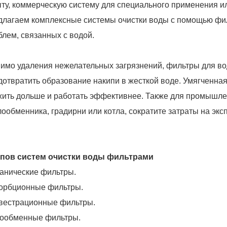
ыту, коммерческую систему для специального применения 
длагаем комплексные системы очистки воды с помощью фи
блем, связанных с водой.
имо удаления нежелательных загрязнений, фильтры для вод
дотвратить образование накипи в жесткой воде. Умягченна
жить дольше и работать эффективнее. Также для промышле
лообменника, градирни или котла, сократите затраты на эк
ипов систем очистки воды фильтрами
анические фильтры.
орбционные фильтры.
вестрационные фильтры.
ообменные фильтры.