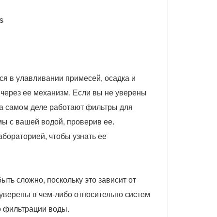
я в улавливании примесей, осадка и
 через ее механизм. Если вы не уверены
на самом деле работают фильтры для
ы с вашей водой, проверив ее.
абораторией, чтобы узнать ее
ыть сложно, поскольку это зависит от
 уверены в чем-либо относительно систем
о фильтрации воды.