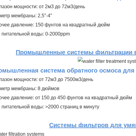
пазон мощности:
от 2м3 до 72м3/день
метр мембраны:
2,5″-4″
очее давление:
150 фунтов на квадратный дюйм
 питательной воды:
0-2000ppm
Промышленные системы фильтрации в
омышленная система обратного осмоса для
пазон мощности:
от 72м3 до 7500м3/день
метр мембраны:
8 дюймов
очее давление:
от 150 до 450 фунтов на квадратный дюйм
 питательной воды:
>2000 страниц в минуту
Системы фильтров для умя