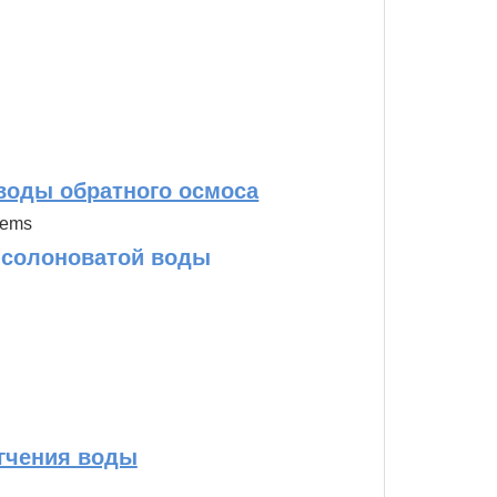
оды обратного осмоса
 солоноватой воды
гчения воды