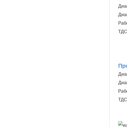
Диа
Диа
Раб
ТДС
Пр
Диа
Диа
Раб
ТДС