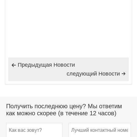
Предыдущая Hовости

следующий Hовости

Получить последнюю цену? Мы ответим
как можно скорее (в течение 12 часов)