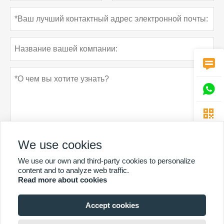



We use cookies
We use our own and third-party cookies to personalize
Политика конфиденциальности
отправить
content and to analyze web traffic.
Read more about cookies
Accept cookies
БОЛЬШЕ УСЛУГ