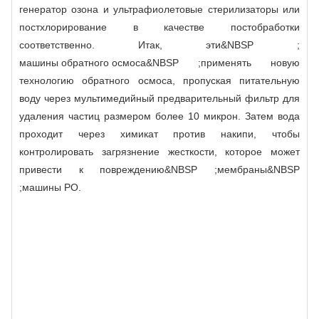
генератор озона и ультрафиолетовые стерилизаторы или
постхлорирование в качестве постобработки
соответственно. Итак, эти&NBSP ;
машины обратного осмоса
&NBSP ;применять новую
технологию обратного осмоса, пропуская питательную
воду через мультимедийный предварительный фильтр для
удаления частиц размером более 10 микрон. Затем вода
проходит через химикат против накипи, чтобы
контролировать загрязнение жесткости, которое может
привести к повреждению&NBSP ;
мембраны
&NBSP
;машины РО.