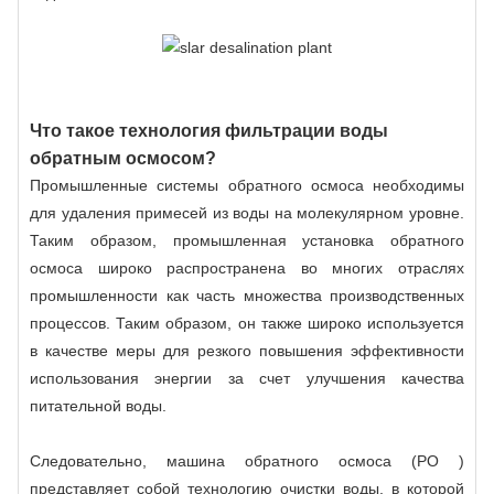
Что такое технология фильтрации воды
обратным осмосом?
Промышленные системы обратного осмоса необходимы
для удаления примесей из воды на молекулярном уровне.
Таким образом, промышленная установка обратного
осмоса широко распространена во многих отраслях
промышленности как часть множества производственных
процессов. Таким образом, он также широко используется
в качестве меры для резкого повышения эффективности
использования энергии за счет улучшения качества
питательной воды.
Следовательно, машина обратного осмоса (РО )
представляет собой технологию очистки воды, в которой