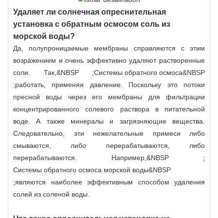
Удаляет ли солнечная опреснительная
установка с обратным осмосом соль из
морской воды?
Да, полупроницаемые мембраны справляются с этим
возражением и очень эффективно удаляют растворенные
соли. Так,&NBSP ;
Системы обратного осмоса
&NBSP
;работать, применяя давление. Поскольку это потоки
пресной воды через его мембраны для фильтрации
концентрированного солевого раствора в питательной
воде. А также минералы и загрязняющие вещества.
Следовательно, эти нежелательные примеси либо
смываются, либо перерабатываются, либо
перерабатываются. Например,&NBSP ;
Системы обратного осмоса морской воды
&NBSP
;являются наиболее эффективным способом удаления
солей из соленой воды.