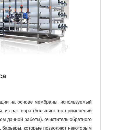
са
ации на основе мембраны, используемый
ы, из раствора (большинство применений
ом данной работы). очиститель обратного
, барьеры, которые позволяют некоторым