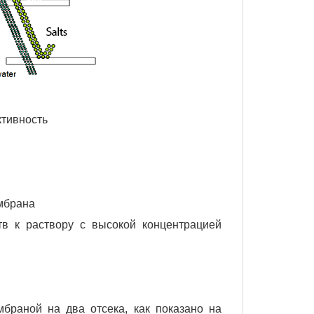
ктивность
мбрана
в к раствору с высокой концентрацией
браной на два отсека, как показано на