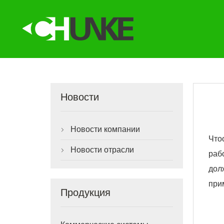
Новости
Новости компании

Что
Новости отрасли

раб
дол
при
Продукция