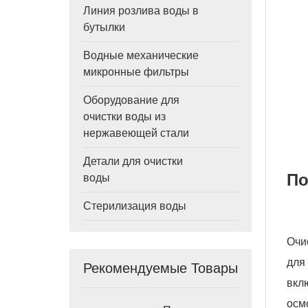
Линия розлива воды в
бутылки
Водные механические
микронные фильтры
Оборудование для
очистки воды из
нержавеющей стали
Детали для очистки
По
воды
Стерилизация воды
Очи
для
Рекомендуемые Товары
вкл
осм