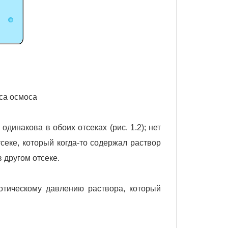
сса осмоса
инакова в обоих отсеках (рис. 1.2); нет
тсеке, который когда-то содержал раствор
 другом отсеке.
отическому давлению раствора, который