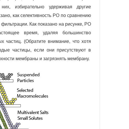
 них, избирательно удерживая другие
зано, как селективность РО по сравнению
ильтрации. Как показано на рисунке, РО
астоящее время, удаляя большинство
 частиц. (Обратите внимание, что хотя
рдые частицы, если они присутствуют в
рхности мембраны и загрязнять мембрану.