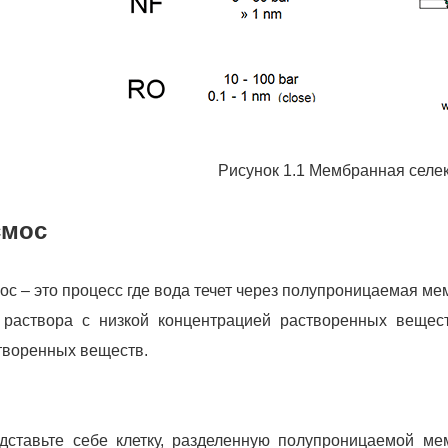
Рисунок 1.1 Мембранная селе
смос
ос – это процесс
где вода течет через
полупроницаемая ме
раствора с низкой концентрацией растворенных вещест
творенных веществ.
дставьте себе клетку, разделенную полупроницаемой мем