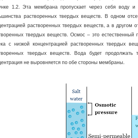
унке 1.2. Эта мембрана пропускает через себя воду и
ьшинства растворенных твердых веществ. В одном отсе
центрацией растворенных твердых веществ, а в другом о
творенных твердых веществ. Осмос – это естественный п
ека с низкой концентрацией растворенных твердых вещ
творенных твердых веществ. Вода будет продолжать 
центрация не выровняется по обе стороны мембраны.