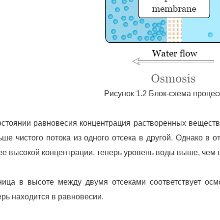
Рисунок 1.2 Блок-схема проце
остоянии равновесия концентрация растворенных веществ од
ьше чистого потока из одного отсека в другой. Однако в о
ее высокой концентрации, теперь уровень воды выше, чем в
ница в высоте между двумя отсеками соответствует осм
ерь находится в равновесии.