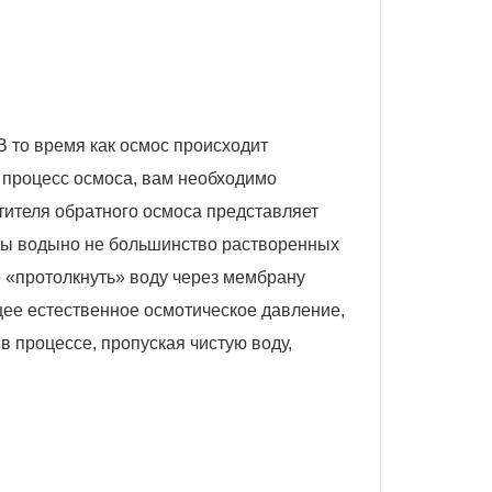
В то время как осмос происходит
ь процесс осмоса, вам необходимо
тителя обратного осмоса представляет
лы воды
но не большинство растворенных
о «протолкнуть» воду через мембрану
ее естественное осмотическое давление,
в процессе, пропуская чистую воду,