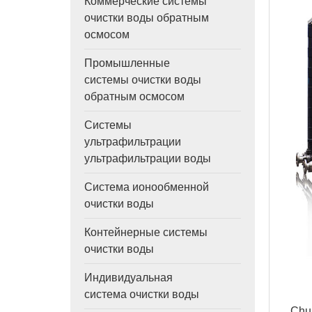
Коммерческие системы
очистки воды обратным
осмосом
Промышленные
системы очистки воды
обратным осмосом
Системы
ультрафильтрации
ультрафильтрации воды
Система ионообменной
очистки воды
Контейнерные системы
очистки воды
Индивидуальная
система очистки воды
Chu