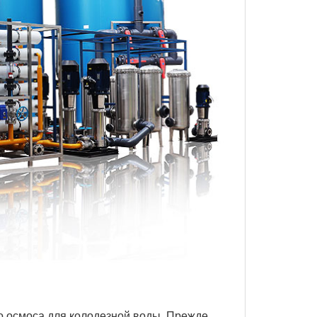
го осмоса для колодезной воды. Прежде