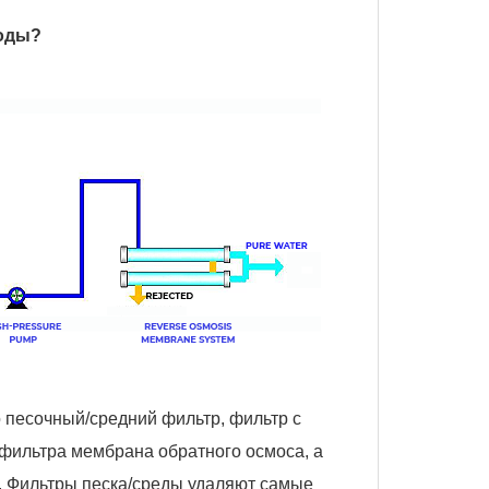
воды?
о
песочный/средний фильтр
, фильтр с
 фильтра
мембрана обратного осмоса, а
и. Фильтры песка/среды удаляют самые