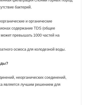
твенная фильтрация слоями горных пород.
сутствие бактерий.
неорганические и органические
егионах содержание TDS (общее
 может превышать 1000 частей на
ратного осмоса для колодезной воды.
оды?
единений, неорганических соединений,
оса является лучшим решением для