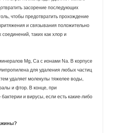
редотвратить засорение последующих
голь, чтобы предотвратить прохождение
я притяжения и связывания положительно
соединений, таких как хлор и
инералов Mg, Ca с ионами Na. В корпусе
олипропилена для удаления любых частиц
тем удаляет молекулы тяжелее воды,
алы и фтор. В конце, при
 бактерии и вирусы, если есть какие-либо
важины?