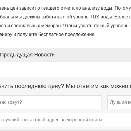
вень цен зависит от вашего отчета по анализу воды. Потом
браны мы должны заботиться об уровне TDS воды. Более в
оса и специальных мембран. Чтобы узнать точный уровень 
енеру и получите бесплатное предложение.
Предыдущая Hовости
чить последнюю цену? Мы ответим как можно с