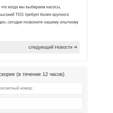
у что когда мы выбираем насосы,
ысокий TDS требует более крупного
цен, сегодня позвоните нашему опытному
следующий Hовости

корее (в течение 12 часов)