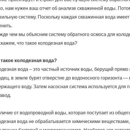
го, нам нужен ваш отчет об анализе скважинной воды. Пото
вильную систему. Поскольку каждая скважинная вода имеет
енить.
жде чем мы объясним систему обратного осмоса для колоде
скажем, что такое колодезная вода?
 такое колодезная вода?
одезная вода – это частный источник воды, берущий прямо 
одец, в земле бурят отверстие до водоносного горизонта —
ержащего воду. Затем насосная система используется для п
завод.
тличие от водопроводной воды, которая поступает из обще
одезная вода не обрабатывается химическими веществами, 