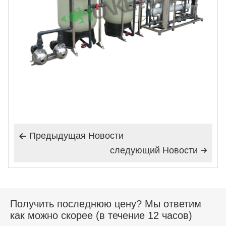
Предыдущая Hовости

следующий Hовости

Получить последнюю цену? Мы ответим
как можно скорее (в течение 12 часов)