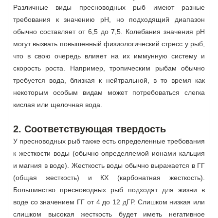
Различные виды пресноводных рыб имеют разные
требования к значению рН, но подходящий диапазон
обычно составляет от 6,5 до 7,5. Колебания значения рН
могут вызвать повышенный физиологический стресс у рыб,
что в свою очередь влияет на их иммунную систему и
скорость роста. Например, тропическим рыбам обычно
требуется вода, близкая к нейтральной, в то время как
некоторым особым видам может потребоваться слегка
кислая или щелочная вода.
2. Соответствующая твердость
У пресноводных рыб также есть определенные требования
к жесткости воды (обычно определяемой ионами кальция
и магния в воде). Жесткость воды обычно выражается в ГГ
(общая жесткость) и КХ (карбонатная жесткость).
Большинство пресноводных рыб подходят для жизни в
воде со значением ГГ от 4 до 12 дГР. Слишком низкая или
слишком высокая жесткость будет иметь негативное