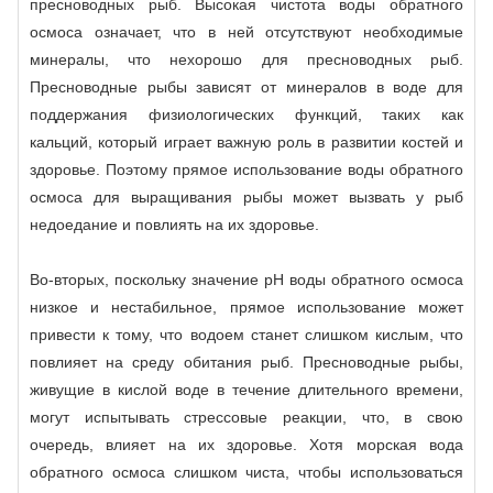
пресноводных рыб. Высокая чистота воды обратного
осмоса означает, что в ней отсутствуют необходимые
минералы, что нехорошо для пресноводных рыб.
Пресноводные рыбы зависят от минералов в воде для
поддержания физиологических функций, таких как
кальций, который играет важную роль в развитии костей и
здоровье. Поэтому прямое использование воды обратного
осмоса для выращивания рыбы может вызвать у рыб
недоедание и повлиять на их здоровье.
Во-вторых, поскольку значение рН воды обратного осмоса
низкое и нестабильное, прямое использование может
привести к тому, что водоем станет слишком кислым, что
повлияет на среду обитания рыб. Пресноводные рыбы,
живущие в кислой воде в течение длительного времени,
могут испытывать стрессовые реакции, что, в свою
очередь, влияет на их здоровье. Хотя морская вода
обратного осмоса слишком чиста, чтобы использоваться