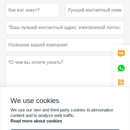



We use cookies
We use our own and third-party cookies to personalize
Политика конфиденциальности
отправить
content and to analyze web traffic.
Read more about cookies