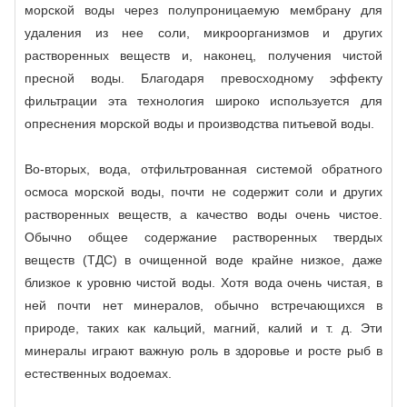
морской воды через полупроницаемую мембрану для
удаления из нее соли, микроорганизмов и других
растворенных веществ и, наконец, получения чистой
пресной воды. Благодаря превосходному эффекту
фильтрации эта технология широко используется для
опреснения морской воды и производства питьевой воды.
Во-вторых, вода, отфильтрованная системой обратного
осмоса морской воды, почти не содержит соли и других
растворенных веществ, а качество воды очень чистое.
Обычно общее содержание растворенных твердых
веществ (ТДС) в очищенной воде крайне низкое, даже
близкое к уровню чистой воды. Хотя вода очень чистая, в
ней почти нет минералов, обычно встречающихся в
природе, таких как кальций, магний, калий и т. д. Эти
минералы играют важную роль в здоровье и росте рыб в
естественных водоемах.