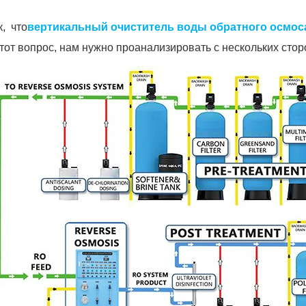
к, что
вертикальный очиститель воды обратного осмос
этот вопрос, нам нужно проанализировать с нескольких стор