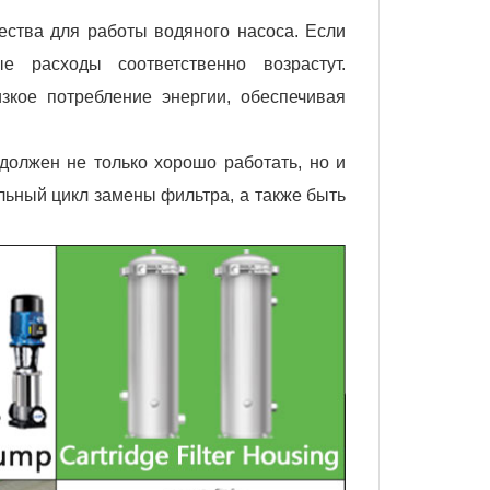
ества для работы водяного насоса. Если
е расходы соответственно возрастут.
кое потребление энергии, обеспечивая
олжен не только хорошо работать, но и
льный цикл замены фильтра, а также быть