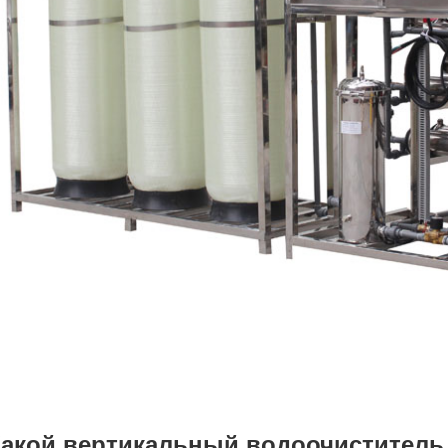
акой вертикальный водоочиститель