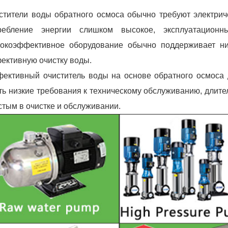
стители воды обратного осмоса обычно требуют электрич
ребление энергии слишком высокое, эксплуатационны
окоэффективное оборудование обычно поддерживает низ
ективную очистку воды.
ективный очиститель воды на основе обратного осмоса д
ть низкие требования к техническому обслуживанию, длите
стым в очистке и обслуживании.