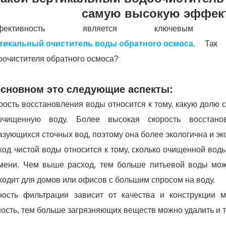
самую высокую эффек
ффективность является ключевы
тикальный очиститель воды обратного осмоса
. Так 
оочистителя обратного осмоса?
основном это следующие аспекты:
рость восстановления воды относится к тому, какую долю
чищенную воду. Более высокая скорость восстано
азующихся сточных вод, поэтому она более экологична и эк
ход чистой воды относится к тому, сколько очищенной вод
мени. Чем выше расход, тем больше питьевой воды можн
ходит для домов или офисов с большим спросом на воду.
ность фильтрации зависит от качества и конструкции
ность, тем больше загрязняющих веществ можно удалить и