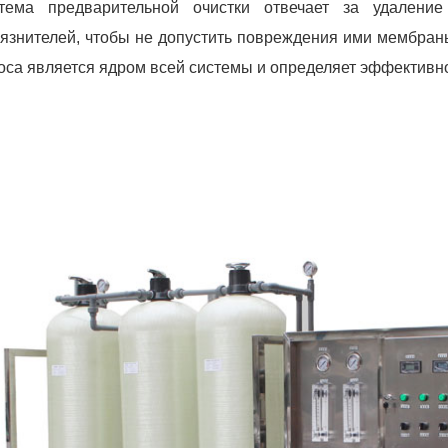
тема предварительной очистки отвечает за удалени
рязнителей, чтобы не допустить повреждения ими мембран
оса является ядром всей системы и определяет эффективно