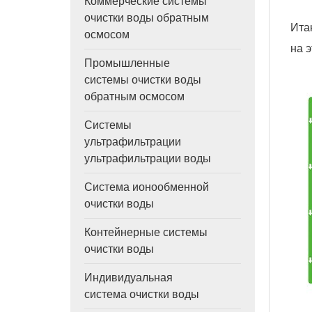
Коммерческие системы
очистки воды обратным
Ита
осмосом
на 
Промышленные
системы очистки воды
обратным осмосом
Системы
ультрафильтрации
ультрафильтрации воды
Система ионообменной
очистки воды
Контейнерные системы
очистки воды
Индивидуальная
система очистки воды