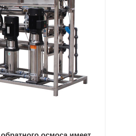
 обратного осмоса имеет