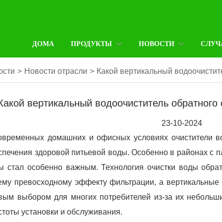
ДОМА
ПРОДУКТЫ
НОВОСТИ
СЛУЧ
ости
>
Новости отрасли
>
Какой вертикальный водоочистит
Какой вертикальный водоочиститель обратного
23-10-2024
овременных домашних и офисных условиях очистители в
спечения здоровой питьевой воды. Особенно в районах с 
ы стал особенно важным. Технология очистки воды обра
ему превосходному эффекту фильтрации, а вертикальные 
вым выбором для многих потребителей из-за их небольши
стоты установки и обслуживания.