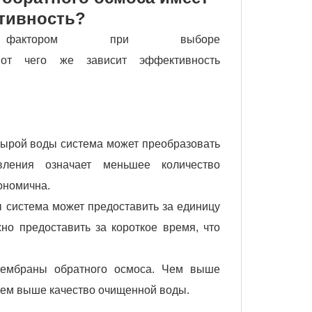
тивность?
м фактором при выборе
от чего же зависит эффективность
 сырой воды система может преобразовать
вления означает меньшее количество
ономична.
ы система может предоставить за единицу
о предоставить за короткое время, что
 мембраны обратного осмоса. Чем выше
 тем выше качество очищенной воды.