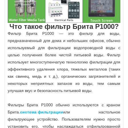
Что такое фильтр Брита P1000?
Фильтр Брита P1000 — это фильтр для воды,
предназначенный для дома и небольших офисов, обычно
используемый для фильтрации водопроводной воды с
целью получения более чистой питьевой воды. Фильтр
использует многоступенчатую технологию фильтрации для
эффективного удаления хлора, тяжелых металлов (таких
как свинец, медь и т. д.), органических загрязнителей и
некоторых неприятных запахов из воды, тем самым
улучшая вкус и безопасность питьевой воды.
Фильтры Брита P1000 обычно используются с краном
Брита.
система фильтрации
или настольное
фильтрующее устройство. Пользователям нужно просто
установить его, чтобы наслаждаться отфильтрованной