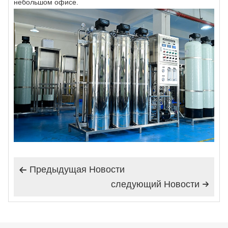
небольшом офисе.
Предыдущая Hовости

следующий Hовости
