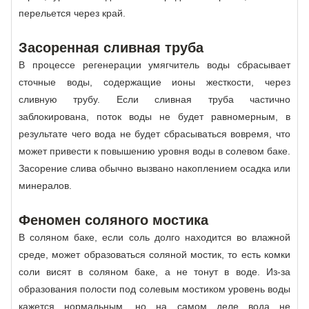
перельется через край.
Засоренная сливная труба
В процессе регенерации умягчитель воды сбрасывает
сточные воды, содержащие ионы жесткости, через
сливную трубу. Если сливная труба частично
заблокирована, поток воды не будет равномерным, в
результате чего вода не будет сбрасываться вовремя, что
может привести к повышению уровня воды в солевом баке.
Засорение слива обычно вызвано накоплением осадка или
минералов.
Феномен соляного мостика
В соляном баке, если соль долго находится во влажной
среде, может образоваться соляной мостик, то есть комки
соли висят в соляном баке, а не тонут в воде. Из-за
образования полости под солевым мостиком уровень воды
кажется нормальным, но на самом деле вода не