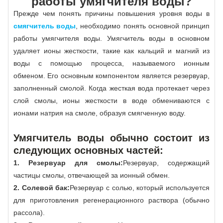
работы умягчителя воды?
Прежде чем понять причины повышения уровня воды в
смягчитель воды
, необходимо понять основной принцип
работы умягчителя воды. Умягчитель воды в основном
удаляет ионы жесткости, такие как кальций и магний из
воды с помощью процесса, называемого ионным
обменом. Его основным компонентом является резервуар,
заполненный смолой. Когда жесткая вода протекает через
слой смолы, ионы жесткости в воде обмениваются с
ионами натрия на смоле, образуя смягченную воду.
Умягчитель воды обычно состоит из
следующих основных частей:
1. Резервуар для смолы:
Резервуар, содержащий
частицы смолы, отвечающей за ионный обмен.
2. Солевой бак:
Резервуар с солью, который используется
для приготовления регенерационного раствора (обычно
рассола).