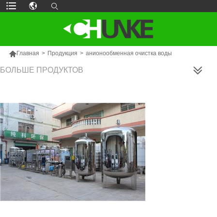

Главная
>
Продукция
>
анионообменная очистка воды
БОЛЬШЕ ПРОДУКТОВ