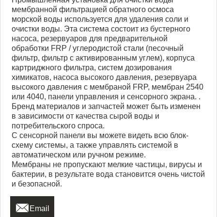
мембранной фильтрацией обратного осмоса
морской воды используется для удаления соли и
очистки воды. Эта система состоит из бустерного
насоса, резервуаров для предварительной
обработки FRP / углеродистой стали (песочный
фильтр, фильтр с активированным углем), корпуса
картриджного фильтра, систем дозирования
химикатов, насоса высокого давления, резервуара
высокого давления с мембраной FRP, мембран 2540
или 4040, панели управления и сенсорного экрана. .
Бренд материалов и запчастей может быть изменен
в зависимости от качества сырой воды и
потребительского спроса.
С сенсорной панели вы можете видеть всю блок-
схему системы, а также управлять системой в
автоматическом или ручном режиме.
Мембраны не пропускают мелкие частицы, вирусы и
бактерии, в результате вода становится очень чистой
и безопасной.

Email