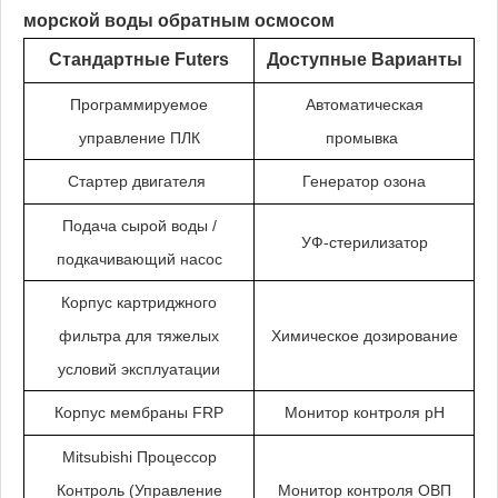
морской воды обратным осмосом
Стандартные Futers
Доступные Варианты
Программируемое
Автоматическая
управление ПЛК
промывка
Стартер двигателя
Генератор озона
Подача сырой воды /
УФ-стерилизатор
подкачивающий насос
Корпус картриджного
фильтра для тяжелых
Химическое дозирование
условий эксплуатации
Корпус мембраны FRP
Монитор контроля pH
Mitsubishi Процессор
Контроль (Управление
Монитор контроля ОВП