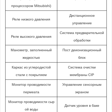
процессором Mitsubishi)
Дистанционное
Реле низкого давления
управление
Система предварительной
Реле высокого давления
обработки
Манометр, заполненный
Пост деионизационный
жидкостью
блок
Каркас из углеродистой
Система очистки
стали с покрытием
мембраны CIP
Монитор проводимости
Управление сенсорным
пермеата
экраном
Монитор проводимости сыр
Датчик уровня в баке
ой воды