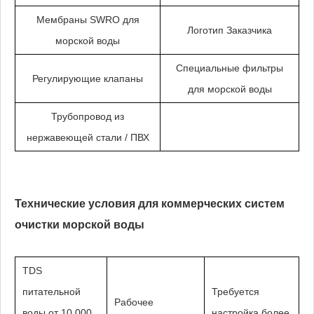
Мембраны SWRO для
Логотип Заказчика
морской воды
Специальные фильтры
Регулирующие клапаны
для морской воды
Трубопровод из
нержавеющей стали / ПВХ
Технические условия для коммерческих систем
очистки морской воды
TDS
питательной
Требуется
Рабочее
воды от 10 000
настройка более