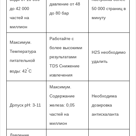
давление от 48
до 42 000
50 000 страниц в
до 80 бар
частей на
минуту
миллион
Работайте с
Максимум.
более высокими
Температура
H2S необходимо
результатами
питательной
удалить
TDS Снижение
°
воды: 42
C
извлечения
Максимум.
Содержание
Необходима
Допуск pH: 3-11
железа: 0,05
дозировка
частей на
антискаланта
миллион
Давление