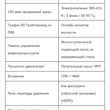
Электропитание 380-415
150 мкм смываемый экран
В / 3 фазы / 50-60 Гц
График 80 Трубопровод из
Онлайн-монитор
ПВХ
мутности
Многоступенчатый
Панель управления
подающий насос из
микропроцессором
нержавеющей стали
Пускатели двигателей
Питательный насос ЧРП
Вложение
ПЛК + ЧМИ
Бак фильтрата
Реле перепада давления
(обратной промывки)
(HDPE)