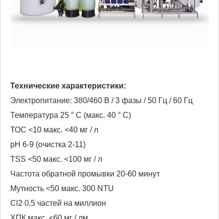
Технические характеристики:
Электропитание: 380/460 В / 3 фазы / 50 Гц / 60 Гц
Температура 25 ° C (макс. 40 ° C)
ТОС <10 макс. <40 мг / л
pH 6-9 (очистка 2-11)
TSS <50 макс. <100 мг / л
Частота обратной промывки 20-60 минут
Мутность <50 макс. 300 NTU
Cl2 0,5 частей на миллион
ХПК макс. <60 мг / лм