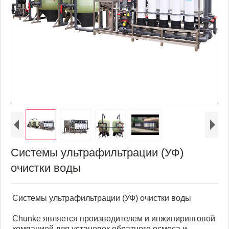
Системы ультрафильтрации (УФ)
очистки воды
Системы ультрафильтрации (УФ) очистки воды
Chunke является производителем и инжиниринговой
компанией для установок обратного осмоса и