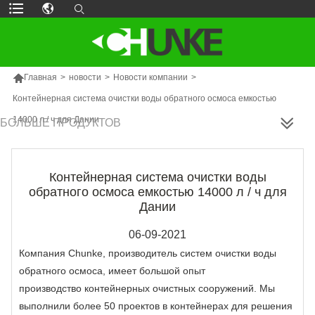

Главная
>
новости
>
Новости компании
>
Контейнерная система очистки воды обратного осмоса емкостью
14000 л / ч для Дании
БОЛЬШЕ ПРОДУКТОВ
Контейнерная система очистки воды
обратного осмоса емкостью 14000 л / ч для
Дании
06-09-2021
Компания Chunke, производитель систем очистки воды
обратного осмоса, имеет большой опыт
производство контейнерных очистных сооружений. Мы
выполнили более 50 проектов в контейнерах для решения