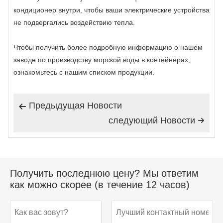
кондиционер внутри, чтобы ваши электрические устройства
не подвергались воздействию тепла.
Чтобы получить более подробную информацию о нашем
заводе по производству морской воды в контейнерах,
ознакомьтесь с нашим списком продукции.
Предыдущая Hовости

следующий Hовости

Получить последнюю цену? Мы ответим
как можно скорее (в течение 12 часов)