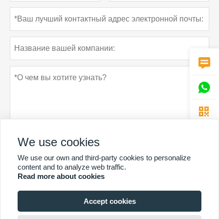



We use cookies
We use our own and third-party cookies to personalize
Политика конфиденциальности
отправить
content and to analyze web traffic.
Read more about cookies
Accept cookies
БОЛЬШЕ УСЛУГ