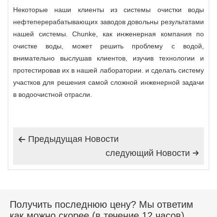
Некоторые наши клиенты из системы очистки воды
нефтеперерабатывающих заводов довольны результатами
нашей системы. Chunke, как инженерная компания по
очистке воды, может решить проблему с водой,
внимательно выслушав клиентов, изучив технологии и
протестировав их в нашей лаборатории. и сделать систему
участков для решения самой сложной инженерной задачи
в водоочистной отрасли.
Предыдущая Hовости

следующий Hовости

Получить последнюю цену? Мы ответим
как можно скорее (в течение 12 часов)