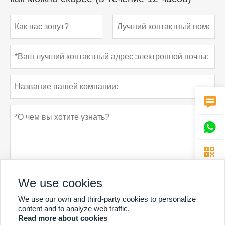



We use cookies
We use our own and third-party cookies to personalize
Политика конфиденциальности
отправить
content and to analyze web traffic.
Read more about cookies