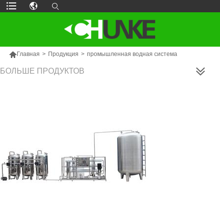

Главная
>
Продукция
>
промышленная водная система
БОЛЬШЕ ПРОДУКТОВ