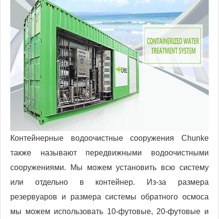
Контейнерные водоочистные сооружения Chunke
также называют передвижными водоочистными
сооружениями. Мы можем установить всю систему
или отдельно в контейнер. Из-за размера
резервуаров и размера системы обратного осмоса
мы можем использовать 10-футовые, 20-футовые и