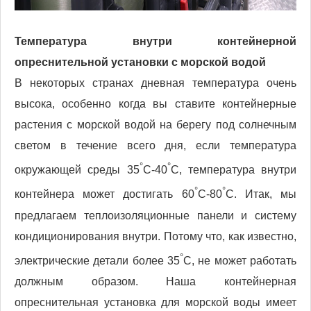
Температура внутри контейнерной
опреснительной установки с морской водой
В некоторых странах дневная температура очень
высока, особенно когда вы ставите контейнерные
растения с морской водой на берегу под солнечным
светом в течение всего дня, если температура
°
°
окружающей среды 35
С-40
C, температура внутри
°
°
контейнера может достигать 60
С-80
C. Итак, мы
предлагаем теплоизоляционные панели и систему
кондиционирования внутри. Потому что, как известно,
°
электрические детали более 35
C, не может работать
должным образом. Наша контейнерная
опреснительная установка для морской воды имеет