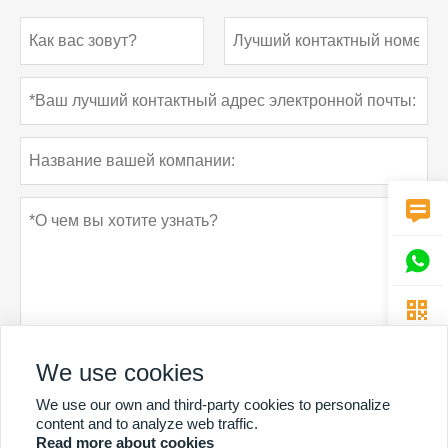



We use cookies
Политика конфиденциальности
отправить
We use our own and third-party cookies to personalize
content and to analyze web traffic.
Read more about cookies