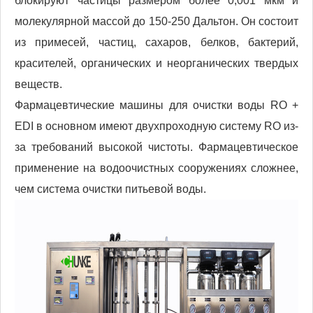
блокируют частицы размером более 0,001 мкм и
молекулярной массой до 150-250 Дальтон. Он состоит
из примесей, частиц, сахаров, белков, бактерий,
красителей, органических и неорганических твердых
веществ.
Фармацевтические машины для очистки воды RO +
EDI в основном имеют двухпроходную систему RO из-
за требований высокой чистоты. Фармацевтическое
применение на водоочистных сооружениях сложнее,
чем система очистки питьевой воды.