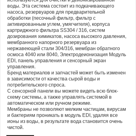
воды. Эта система состоит из подкачивающего
насоса, резервуаров для предварительной
обработки (песочный фильтр, фильтр с
активированным углем, умягчителя), корпуса
картриджного фильтра SS304 / 316, систем
дозирования химикатов, насоса высокого давления,
мембранного напорного резервуара из
нержавеющей стали 304/316, мембран обратного
осмоса 4040 или 8040, Электродеионизация Модуль
EDI, панель управления и сенсорный экран
управления.
Бренд материалов и запчастей может быть изменен
в зависимости от качества сырой воды и
потребительского спроса.
С сенсорной панели вы можете видеть всю блок-
схему системы, а также управлять системой в
автоматическом или ручном режиме.
Мембраны не позволяют мелким частицам, вирусам
и бактериям проникать в модуль EDI, удаляя все
ионы из воды, в результате вода становится очень
чистой.