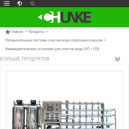

Главная
>
Продукты
>
Промышленные системы очистки воды обратным осмосом
>
Фармацевтические установки для очистки воды RO + EDI
БОЛЬШЕ ПРОДУКТОВ